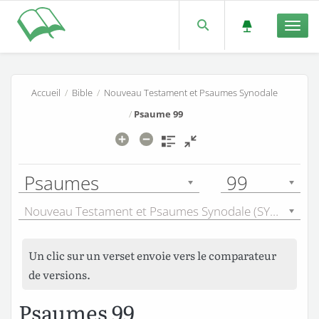
Men
Accueil
/
Bible
/
Nouveau Testament et Psaumes Synodale
/
Psaume 99
Psaumes
99
Nouveau Testament et Psaumes Synodale (SYN) - 1921
Un clic sur un verset envoie vers le comparateur
de versions.
Psaumes 99