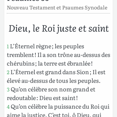
Nouveau Testament et Psaumes Synodale
Dieu, le Roi juste et saint
L’Éternel règne ; les peuples
1
tremblent ! Il a son trône au-dessus des
chérubins ; la terre est ébranlée !
L’Éternel est grand dans Sion ; Il est
2
élevé au-dessus de tous les peuples.
Qu’on célèbre son nom grand et
3
redoutable : Dieu est saint !
Qu’on célèbre la puissance du Roi qui
4
aime la justice. C’est toi, ô Dieu, qui