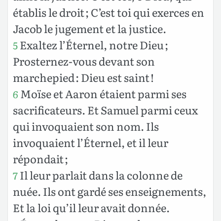
établis le droit ; C’est toi qui exerces en
Jacob le jugement et la justice.
Exaltez l’Éternel, notre Dieu ;
5
Prosternez-vous devant son
marchepied : Dieu est saint !
Moïse et Aaron étaient parmi ses
6
sacrificateurs. Et Samuel parmi ceux
qui invoquaient son nom. Ils
invoquaient l’Éternel, et il leur
répondait ;
Il leur parlait dans la colonne de
7
nuée. Ils ont gardé ses enseignements,
Et la loi qu’il leur avait donnée.