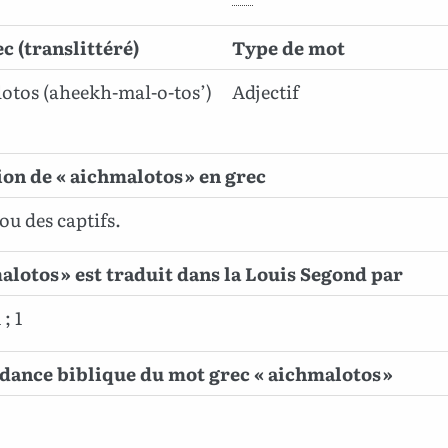
c (translittéré)
Type de mot
otos (aheekh-mal-o-tos’)
Adjectif
ion de « aichmalotos » en grec
ou des captifs.
alotos » est traduit dans la Louis Segond par
 ; 1
ance biblique du mot grec « aichmalotos »