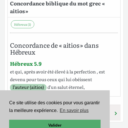
Concordance biblique du mot grec «
aitios »
Hébreux (1)
Concordance de « aitios » dans
Hébreux
Hébreux 5.9
et
qui, après avoir été élevé à la
perfection
, est
devenu
pour
tous
ceux qui
lui
obéissent
l’auteur (aitios)
d’un
salut
éternel
,
Ce site utilise des cookies pour vous garantir
la meilleure expérience.
En savoir plus
AITION
AIPHNIDIOS
Valider