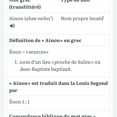
(translittéré)
Ainon (ahee-nohn’)
Nom propre locatif
Définition de « Ainon » en grec
Énon = « sources »
nom d’un lieu « proche de Salim » où
Jean-Baptiste baptisait.
« Ainon » est traduit dans la Louis Segond
par
Énon 1 ; 1
Concordance biblique du mot grec «