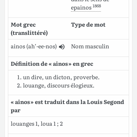
1868
epainos
Mot grec
Type de mot
(translittéré)
ainos (ah’-ee-nos)
Nom masculin
Définition de « ainos » en grec
un dire, un dicton, proverbe.
louange, discours élogieux.
« ainos » est traduit dans la Louis Segond
par
louanges 1, loua 1 ; 2