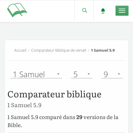
Men
Accueil
/
Comparateur Biblique de verset
/
1 Samuel 5.9
1 Samuel
5
9
Comparateur biblique
1 Samuel 5.9
1 Samuel 5.9 comparé dans
29
versions de la
Bible.