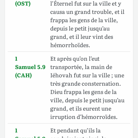
(OST)
l’Éternel fut sur la ville et y
causa un grand trouble, et il
frappa les gens de la ville,
depuis le petit jusqu’au
grand, et il leur vint des
hémorrhoïdes.
1
Et après qu’on l’eut
Samuel 5.9
transportée, la main de
(CAH)
Iéhovah fut sur la ville ; une
très grande consternation.
Dieu frappa les gens de la
ville, depuis le petit jusqu’au
grand, et ils eurent une
irruption d’hémorroïdes.
1
Et pendant qu’ils la