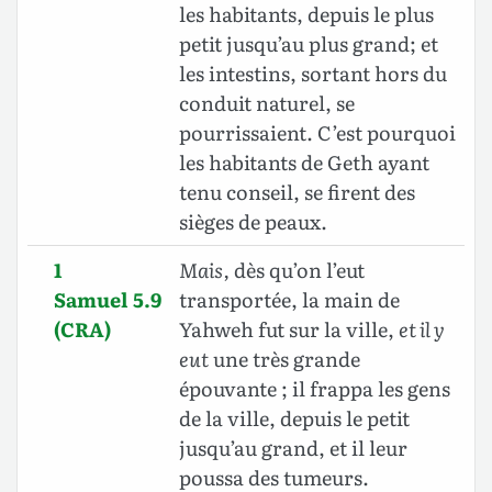
les habitants, depuis le plus
petit jusqu’au plus grand; et
les intestins, sortant hors du
conduit naturel, se
pourrissaient. C’est pourquoi
les habitants de Geth ayant
tenu conseil, se firent des
sièges de peaux.
1
Mais,
dès qu’on l’eut
Samuel 5.9
transportée, la main de
(CRA)
Yahweh fut sur la ville,
et il y
eut
une très grande
épouvante ; il frappa les gens
de la ville, depuis le petit
jusqu’au grand, et il leur
poussa des tumeurs.