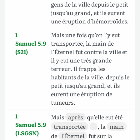
gens de la ville depuis le petit
jusqu’au grand, et ils eurent
une éruption d’hémorroïdes.
1
Mais une fois qu’on l’y eut
Samuel 5.9
transportée, la main de
(S21)
l’Éternel fut contre la ville et
il y eut une très grande
terreur. Il frappa les
habitants de la ville, depuis le
petit jusqu’au grand, et ils
eurent une éruption de
tumeurs.
1
Mais
après
qu’elle eut été
Samuel 5.9
transportée
, la
main
(LSGSN)
de
l’Éternel
fut sur la