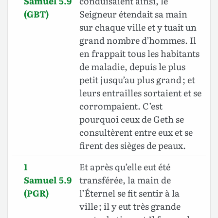
Samuel 5.9
conduisaient ainsi, le
(GBT)
Seigneur étendait sa main
sur chaque ville et y tuait un
grand nombre d’hommes. Il
en frappait tous les habitants
de maladie, depuis le plus
petit jusqu’au plus grand ; et
leurs entrailles sortaient et se
corrompaient. C’est
pourquoi ceux de Geth se
consultèrent entre eux et se
firent des sièges de peaux.
1
Et après qu’elle eut été
Samuel 5.9
transférée, la main de
(PGR)
l’Éternel se fit sentir à la
ville ; il y eut très grande