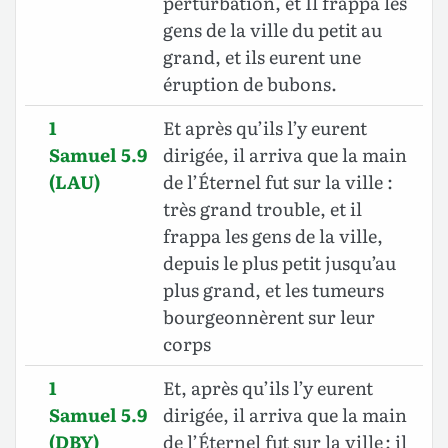
perturbation, et Il frappa les
gens de la ville du petit au
grand, et ils eurent une
éruption de bubons.
1
Et après qu’ils l’y eurent
Samuel 5.9
dirigée, il arriva que la main
(LAU)
de l’Éternel fut sur la ville :
très grand trouble, et il
frappa les gens de la ville,
depuis le plus petit jusqu’au
plus grand, et les tumeurs
bourgeonnèrent sur leur
corps
1
Et, après qu’ils l’y eurent
Samuel 5.9
dirigée, il arriva que la main
(DBY)
de l’Éternel fut sur la ville : il