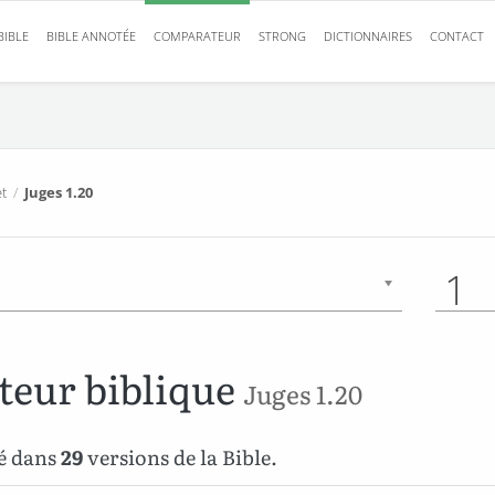
BIBLE
BIBLE ANNOTÉE
COMPARATEUR
STRONG
DICTIONNAIRES
CONTACT
t
/
Juges 1.20
1
eur biblique
Juges 1.20
é dans
29
versions de la Bible.