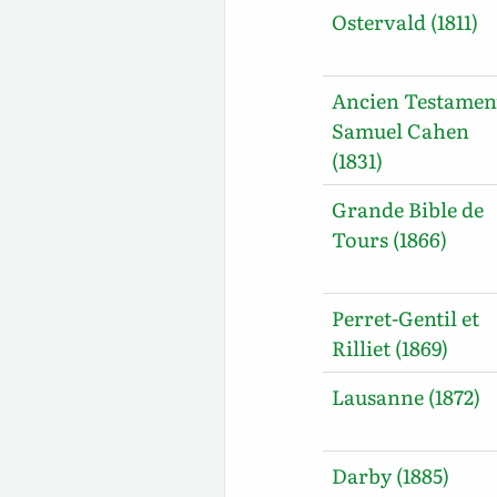
Ostervald (1811)
Ancien Testamen
Samuel Cahen
(1831)
Grande Bible de
Tours (1866)
Perret-Gentil et
Rilliet (1869)
Lausanne (1872)
Darby (1885)