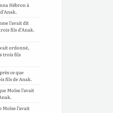
donna Hébron à
s d’Anak.
me l’avait dit
trois fils d’Anak.
avait ordonné,
trois fils
près ce que
ois fils de Anak.
ue Moïse l’avait
’Anak.
Moïse l’avait