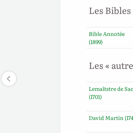
Les Bibles
Bible Annotée
(1899)
Les « autr
Lemaîtstre de Sa
(1701)
David Martin (17