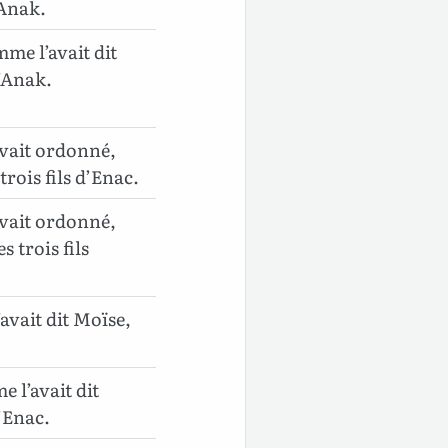
’Anak.
me l’avait dit
d’Anak.
avait ordonné,
rois fils d’Enac.
avait ordonné,
 trois fils
vait dit Moïse,
 l’avait dit
d’Enac.