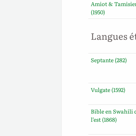
Amiot & Tamisie
(1950)
Langues é
Septante (282)
Vulgate (1592)
Bible en Swahili 
l’est (1868)