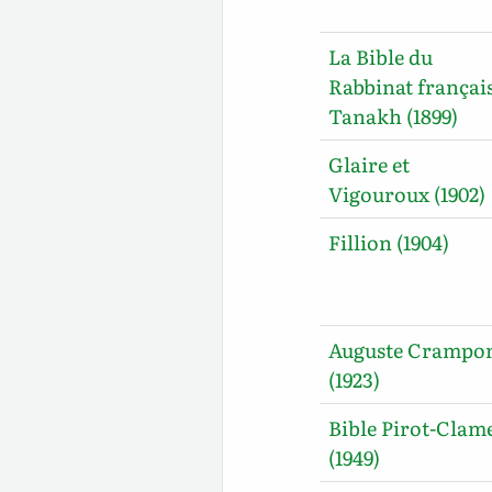
La Bible du
Rabbinat français
Tanakh (1899)
Glaire et
Vigouroux (1902)
Fillion (1904)
Auguste Crampo
(1923)
Bible Pirot-Clam
(1949)