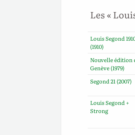
Les « Loui
Louis Segond 191
(1910)
Nouvelle édition 
Genève (1979)
Segond 21 (2007)
Louis Segond +
Strong