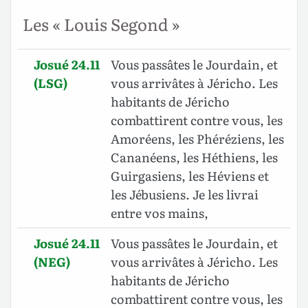
Les « Louis Segond »
Josué 24.11
Vous passâtes le Jourdain, et
(LSG)
vous arrivâtes à Jéricho. Les
habitants de Jéricho
combattirent contre vous, les
Amoréens, les Phéréziens, les
Cananéens, les Héthiens, les
Guirgasiens, les Héviens et
les Jébusiens. Je les livrai
entre vos mains,
Josué 24.11
Vous passâtes le Jourdain, et
(NEG)
vous arrivâtes à Jéricho. Les
habitants de Jéricho
combattirent contre vous, les