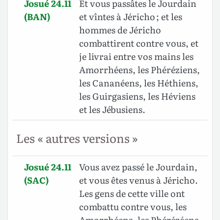
Josué 24.11
Et vous passâtes le Jourdain
(BAN)
et vîntes à Jéricho ; et les
hommes de Jéricho
combattirent contre vous, et
je livrai entre vos mains les
Amorrhéens, les Phéréziens,
les Cananéens, les Héthiens,
les Guirgasiens, les Héviens
et les Jébusiens.
Les « autres versions »
Josué 24.11
Vous avez passé le Jourdain,
(SAC)
et vous êtes venus à Jéricho.
Les gens de cette ville ont
combattu contre vous, les
Amorrhéens, les Phérézéens,