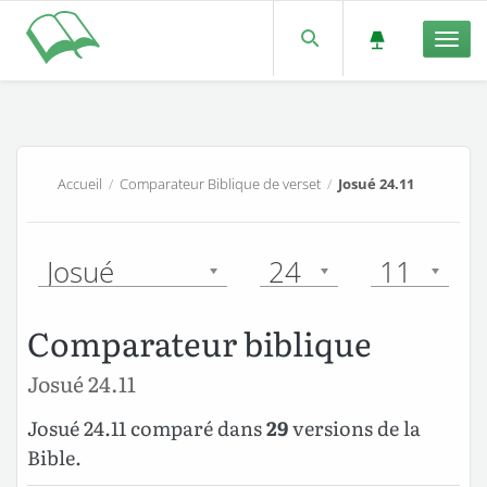
Men
Accueil
/
Comparateur Biblique de verset
/
Josué 24.11
Josué
24
11
Comparateur biblique
Josué 24.11
Josué 24.11 comparé dans
29
versions de la
Bible.