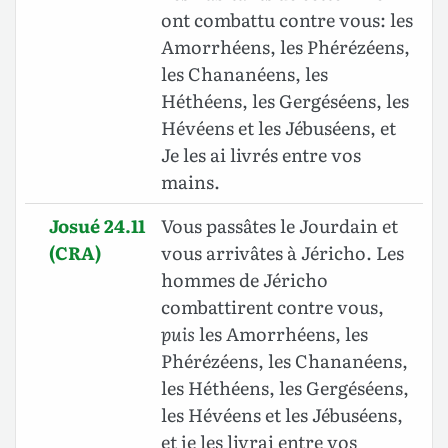
ont combattu contre vous: les
Amorrhéens, les Phérézéens,
les Chananéens, les
Héthéens, les Gergéséens, les
Hévéens et les Jébuséens, et
Je les ai livrés entre vos
mains.
Josué 24.11
Vous passâtes le Jourdain et
(CRA)
vous arrivâtes à Jéricho. Les
hommes de Jéricho
combattirent contre vous,
puis
les Amorrhéens, les
Phérézéens, les Chananéens,
les Héthéens, les Gergéséens,
les Hévéens et les Jébuséens,
et je les livrai entre vos