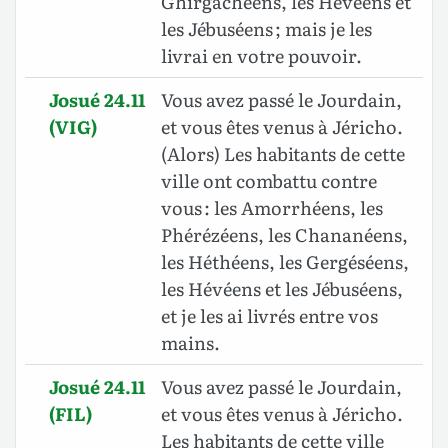
Ghirgachéens, les Hévéens et
les Jébuséens ; mais je les
livrai en votre pouvoir.
Josué 24.11
Vous avez passé le Jourdain,
(VIG)
et vous êtes venus à Jéricho.
(Alors) Les habitants de cette
ville ont combattu contre
vous : les Amorrhéens, les
Phérézéens, les Chananéens,
les Héthéens, les Gergéséens,
les Hévéens et les Jébuséens,
et je les ai livrés entre vos
mains.
Josué 24.11
Vous avez passé le Jourdain,
(FIL)
et vous êtes venus à Jéricho.
Les habitants de cette ville