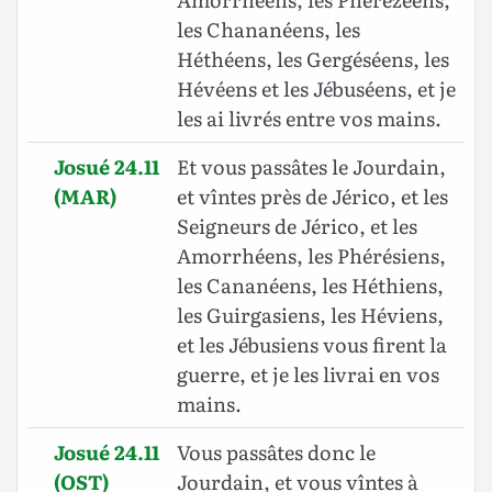
les Chananéens, les
Héthéens, les Gergéséens, les
Hévéens et les Jébuséens, et je
les ai livrés entre vos mains.
Josué 24.11
Et vous passâtes le Jourdain,
(MAR)
et vîntes près de Jérico, et les
Seigneurs de Jérico, et les
Amorrhéens, les Phérésiens,
les Cananéens, les Héthiens,
les Guirgasiens, les Héviens,
et les Jébusiens vous firent la
guerre, et je les livrai en vos
mains.
Josué 24.11
Vous passâtes donc le
(OST)
Jourdain, et vous vîntes à