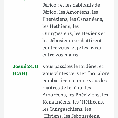
Jérico ; et les habitants de
Jérico, les Amoréens, les
Phéréziens, les Cananéens,
les Héthiens, les
Guirgassiens, les Héviens et
les Jébusiens combattirent
contre vous, et je les livrai
entre vos mains.
Josué 24.11
Vous passâtes le Iardène, et
(CAH)
vous vîntes vers Ieri’ho, alors
combattirent contre vous les
maîtres de Ieri’ho, les
Amoréens, les Phériziens, les
Kenaânéens, les ‘Héthéens,
les Guirgaschiens, les
‘Hiviens, les Jebonsséens,