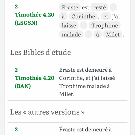
2
Eraste
est
resté
Timothée 4.20
à
Corinthe
,
et
j’ai
(LSGSN)
laissé
Trophime
malade
à
Milet
.
Les Bibles d'étude
2
Eraste est demeuré à
Timothée 4.20
Corinthe, et j’ai laissé
(BAN)
Trophime malade à
Milet.
Les « autres versions »
2
Éraste est demeuré à