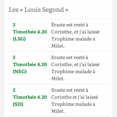
Les « Louis Segond »
2
Éraste est resté à
Timothée 4.20
Corinthe, et j’ai laissé
(LSG)
Trophime malade à
Milet.
2
Eraste est resté à
Timothée 4.20
Corinthe, et j’ai laissé
(NEG)
Trophime malade à
Milet.
2
Eraste est resté à
Timothée 4.20
Corinthe et j’ai laissé
(S21)
Trophime malade à
Milet.