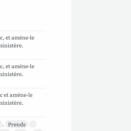
c, et amène-le
 ministère.
c, et amène-le
 ministère.
c et amène-le
 ministère.
.
Prends