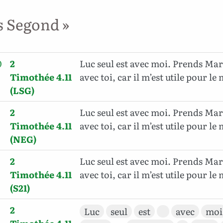
s Segond »
0
2
Luc seul est avec moi. Prends Mar
Timothée 4.11
avec toi, car il m’est utile pour le
(LSG)
2
Luc seul est avec moi. Prends Mar
Timothée 4.11
avec toi, car il m’est utile pour le
(NEG)
2
Luc seul est avec moi. Prends Mar
Timothée 4.11
avec toi, car il m’est utile pour le
(S21)
2
Luc
seul
est
avec
moi