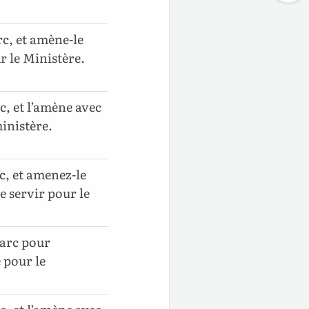
rc, et amène-le
ur le Ministère.
c, et l’amène avec
ministère.
c, et amenez-le
e servir pour le
Marc pour
e pour le