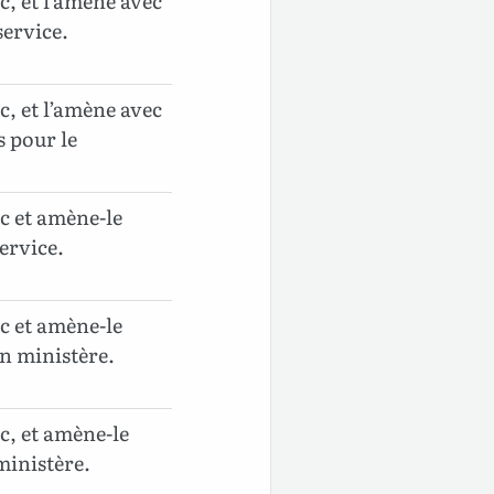
c, et l’amène avec
 service.
c, et l’amène avec
s pour le
c et amène-le
service.
c et amène-le
on ministère.
c, et amène-le
 ministère.