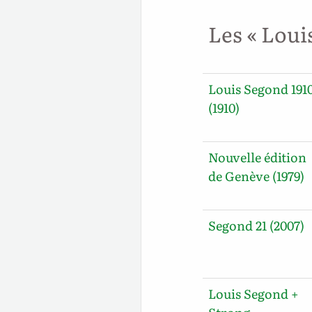
Les « Loui
Louis Segond 191
(1910)
Nouvelle édition
de Genève (1979)
Segond 21 (2007)
Louis Segond +