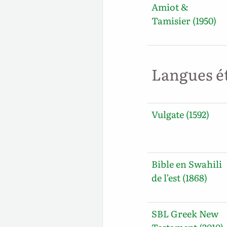
Amiot &
Tamisier (1950)
Langues é
Vulgate (1592)
Bible en Swahili
de l’est (1868)
SBL Greek New