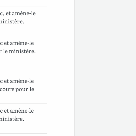
c, et amène-le
 ministère.
c et amène-le
ur le ministère.
c et amène-le
ecours pour le
c et amène-le
 ministère.