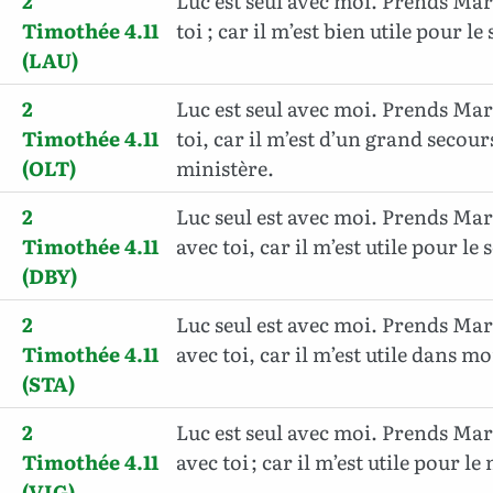
2
Luc est seul avec moi. Prends Mar
Timothée 4.11
toi ; car il m’est bien utile pour le
(LAU)
2
Luc est seul avec moi. Prends Mar
Timothée 4.11
toi, car il m’est d’un grand secour
(OLT)
ministère.
2
Luc seul est avec moi. Prends Mar
Timothée 4.11
avec toi, car il m’est utile pour le 
(DBY)
2
Luc seul est avec moi. Prends Mar
Timothée 4.11
avec toi, car il m’est utile dans m
(STA)
2
Luc est seul avec moi. Prends Mar
Timothée 4.11
avec toi ; car il m’est utile pour le
(VIG)