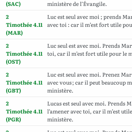
(SAC)
ministère de l’Évangile.
2
Luc est seul avec moi ; prends Ma
Timothée 4.11
avec toi : car il m’est fort utile po
(MAR)
2
Luc seul est avec moi. Prends Mar
Timothée 4.11
toi, car il m’est fort utile pour le 
(OST)
2
Luc est seul avec moi. Prenez Mar
Timothée 4.11
avec vous ; car il peut beaucoup m
(GBT)
ministère.
2
Lucas est seul avec moi. Prends 
Timothée 4.11
l’amener avec toi, car il m’est util
(PGR)
ministère.