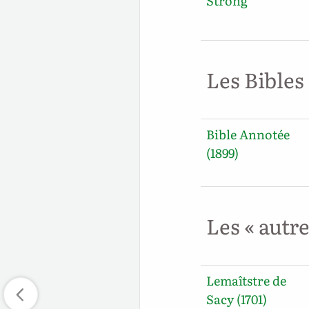
Strong
Les Bibles
Bible Annotée
(1899)
Les « autr
Lemaîtstre de
Sacy (1701)