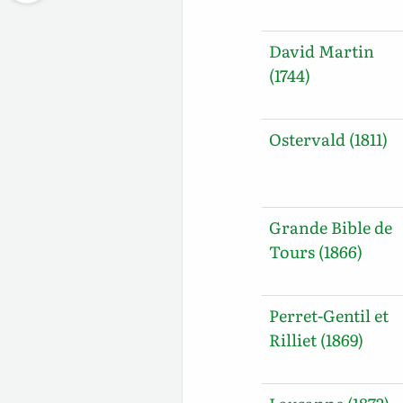
David Martin
(1744)
Ostervald (1811)
Grande Bible de
Tours (1866)
Perret-Gentil et
Rilliet (1869)