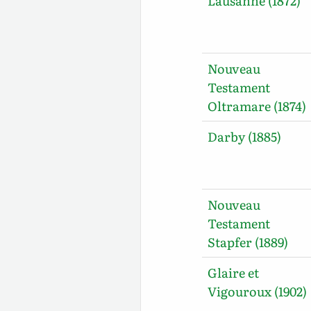
Lausanne (1872)
Nouveau
Testament
Oltramare (1874)
Darby (1885)
Nouveau
Testament
Stapfer (1889)
Glaire et
Vigouroux (1902)