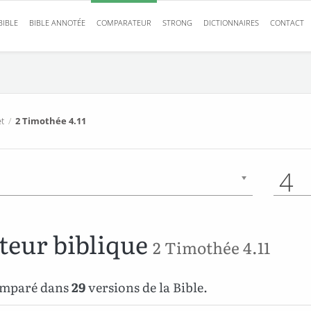
BIBLE
BIBLE ANNOTÉE
COMPARATEUR
STRONG
DICTIONNAIRES
CONTACT
t
/
2 Timothée 4.11
4
eur biblique
2 Timothée 4.11
comparé dans
29
versions de la Bible.