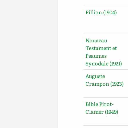
Fillion (1904)
Nouveau
Testament et
Psaumes
Synodale (1921)
Auguste
Crampon (1923)
Bible Pirot-
Clamer (1949)