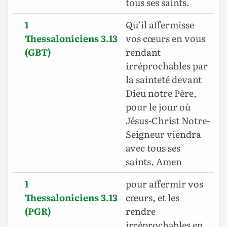
tous ses saints.
1
Qu’il affermisse
Thessaloniciens 3.13
vos cœurs en vous
(GBT)
rendant
irréprochables par
la sainteté devant
Dieu notre Père,
pour le jour où
Jésus-Christ Notre-
Seigneur viendra
avec tous ses
saints. Amen
1
pour affermir vos
Thessaloniciens 3.13
cœurs, et les
(PGR)
rendre
irréprochables en