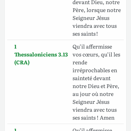
devant Dieu, notre
Père, lorsque notre
Seigneur Jésus
viendra avec tous
ses saints !
1
Qu’il affermisse
Thessaloniciens 3.13
vos cœurs, qu’il les
(CRA)
rende
irréprochables en
sainteté devant
notre Dieu et Père,
au jour où notre
Seigneur Jésus
viendra avec tous
ses saints ! Amen
1
Qu’il affermisse