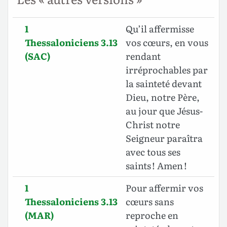
1
Qu’il affermisse
Thessaloniciens 3.13
vos cœurs, en vous
(SAC)
rendant
irréprochables par
la sainteté devant
Dieu, notre Père,
au jour que Jésus-
Christ notre
Seigneur paraîtra
avec tous ses
saints ! Amen !
1
Pour affermir vos
Thessaloniciens 3.13
cœurs sans
(MAR)
reproche en