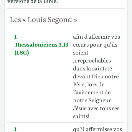
versions de la Bible.
Les « Louis Segond »
1
afin d’affermir vos
Thessaloniciens 3.13
cœurs pour qu’ils
(LSG)
soient
irréprochables
dans la sainteté
devant Dieu notre
Père, lors de
l’avènement de
notre Seigneur
Jésus avec tous ses
saints!
1
qu’il affermisse vos