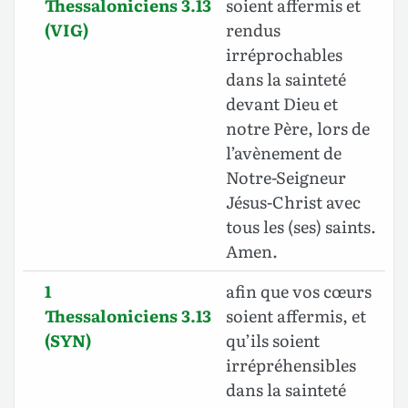
Thessaloniciens 3.13
soient affermis et
(VIG)
rendus
irréprochables
dans la sainteté
devant Dieu et
notre Père, lors de
l’avènement de
Notre-Seigneur
Jésus-Christ avec
tous les (ses) saints.
Amen.
1
afin que vos cœurs
Thessaloniciens 3.13
soient affermis, et
(SYN)
qu’ils soient
irrépréhensibles
dans la sainteté