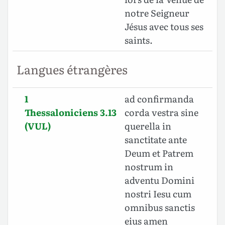
notre Seigneur
Jésus avec tous ses
saints.
Langues étrangères
1
ad confirmanda
Thessaloniciens 3.13
corda vestra sine
(VUL)
querella in
sanctitate ante
Deum et Patrem
nostrum in
adventu Domini
nostri Iesu cum
omnibus sanctis
eius amen