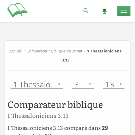
Men
Accueil
/
Comparateur Biblique de verset
/
1 Thessaloniciens
3.13
1 Thessaloniciens
3
13
Comparateur biblique
1 Thessaloniciens 3.13
1 Thessaloniciens 3.13 comparé dans
29