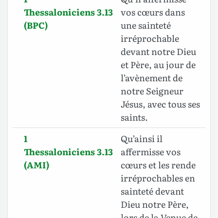
Thessaloniciens 3.13
vos cœurs dans
(BPC)
une sainteté
irréprochable
devant notre Dieu
et Père, au jour de
l’avènement de
notre Seigneur
Jésus, avec tous ses
saints.
1
Qu’ainsi il
Thessaloniciens 3.13
affermisse vos
(AMI)
cœurs et les rende
irréprochables en
sainteté devant
Dieu notre Père,
lors de la Venue de