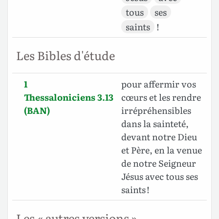
tous
ses
saints
!
Les Bibles d'étude
1
pour affermir vos
Thessaloniciens 3.13
cœurs et les rendre
(BAN)
irrépréhensibles
dans la sainteté,
devant notre Dieu
et Père, en la venue
de notre Seigneur
Jésus avec tous ses
saints !
Les « autres versions »