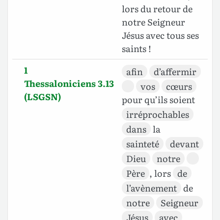
lors du retour de
notre Seigneur
Jésus avec tous ses
saints !
1
afin
d’affermir
Thessaloniciens 3.13
vos
cœurs
(LSGSN)
pour qu’ils soient
irréprochables
dans
la
sainteté
devant
Dieu
notre
Père
, lors
de
l’avènement
de
notre
Seigneur
Jésus
avec