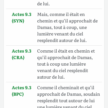
de lui.
Actes 9.3
Mais, comme il était en
(SYN)
chemin et qu’il approchait de
Damas, tout à coup, une
lumière venant du ciel
resplendit autour de lui.
Actes 9.3
Comme il était en chemin et
(CRA)
qu’il approchait de Damas,
tout à coup une lumière
venant du ciel resplendit
autour de lui.
Actes 9.3
Comme il cheminait et qu’il
(BPC)
approchait de Damas, soudain
resplendit tout autour de lui
une lumière venant du ciel.