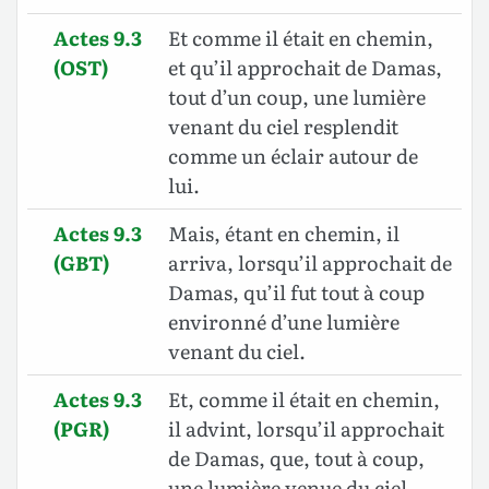
Actes 9.3
Et comme il était en chemin,
(OST)
et qu’il approchait de Damas,
tout d’un coup, une lumière
venant du ciel resplendit
comme un éclair autour de
lui.
Actes 9.3
Mais, étant en chemin, il
(GBT)
arriva, lorsqu’il approchait de
Damas, qu’il fut tout à coup
environné d’une lumière
venant du ciel.
Actes 9.3
Et, comme il était en chemin,
(PGR)
il advint, lorsqu’il approchait
de Damas, que, tout à coup,
une lumière venue du ciel