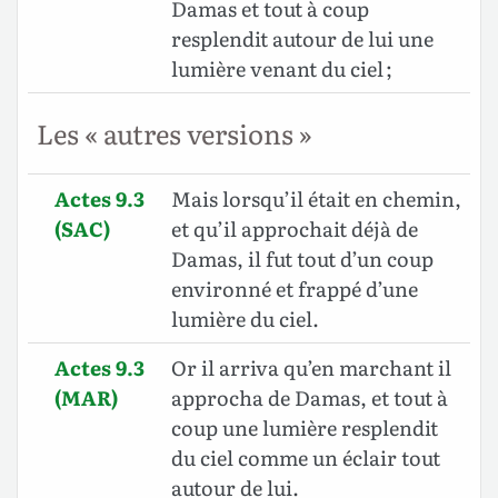
Damas et tout à coup
resplendit autour de lui une
lumière venant du ciel ;
Les « autres versions »
Actes 9.3
Mais lorsqu’il était en chemin,
(SAC)
et qu’il approchait déjà de
Damas, il fut tout d’un coup
environné et frappé d’une
lumière du ciel.
Actes 9.3
Or il arriva qu’en marchant il
(MAR)
approcha de Damas, et tout à
coup une lumière resplendit
du ciel comme un éclair tout
autour de lui.