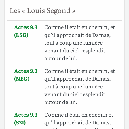
Les « Louis Segond »
Actes 9.3
Comme il était en chemin, et
(LSG)
qu’il approchait de Damas,
tout à coup une lumière
venant du ciel resplendit
autour de lui.
Actes 9.3
Comme il était en chemin, et
(NEG)
qu’il approchait de Damas,
tout à coup une lumière
venant du ciel resplendit
autour de lui.
Actes 9.3
Comme il était en chemin et
(S21)
qu’il approchait de Damas,