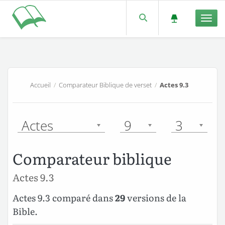
Men
Accueil
/
Comparateur Biblique de verset
/
Actes 9.3
Actes
9
3
Comparateur biblique
Actes 9.3
Actes 9.3 comparé dans
29
versions de la
Bible.