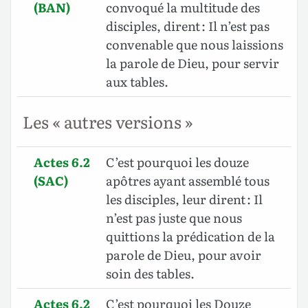
(BAN)
convoqué la multitude des
disciples, dirent : Il n’est pas
convenable que nous laissions
la parole de Dieu, pour servir
aux tables.
Les « autres versions »
Actes 6.2
C’est pourquoi les douze
(SAC)
apôtres ayant assemblé tous
les disciples, leur dirent : Il
n’est pas juste que nous
quittions la prédication de la
parole de Dieu, pour avoir
soin des tables.
Actes 6.2
C’est pourquoi les Douze