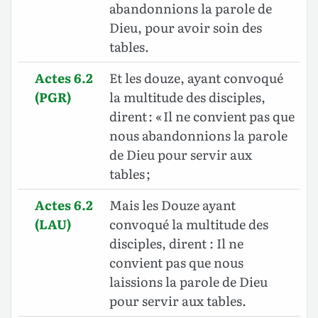
abandonnions la parole de
Dieu, pour avoir soin des
tables.
Actes 6.2
Et les douze, ayant convoqué
(PGR)
la multitude des disciples,
dirent : « Il ne convient pas que
nous abandonnions la parole
de Dieu pour servir aux
tables ;
Actes 6.2
Mais les Douze ayant
(LAU)
convoqué la multitude des
disciples, dirent : Il ne
convient pas que nous
laissions la parole de Dieu
pour servir aux tables.