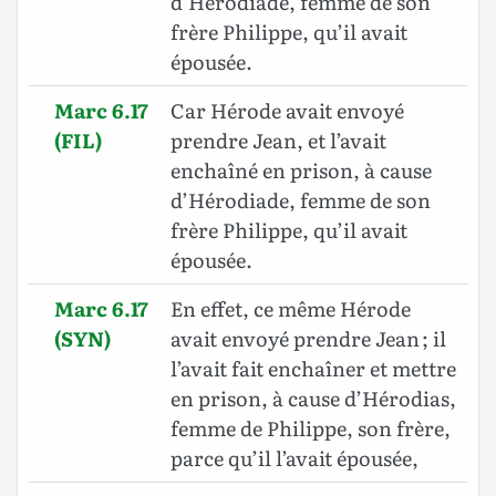
d’Hérodiade, femme de son
frère Philippe, qu’il avait
épousée.
Marc 6.17
Car Hérode avait envoyé
(FIL)
prendre Jean, et l’avait
enchaîné en prison, à cause
d’Hérodiade, femme de son
frère Philippe, qu’il avait
épousée.
Marc 6.17
En effet, ce même Hérode
(SYN)
avait envoyé prendre Jean ; il
l’avait fait enchaîner et mettre
en prison, à cause d’Hérodias,
femme de Philippe, son frère,
parce qu’il l’avait épousée,