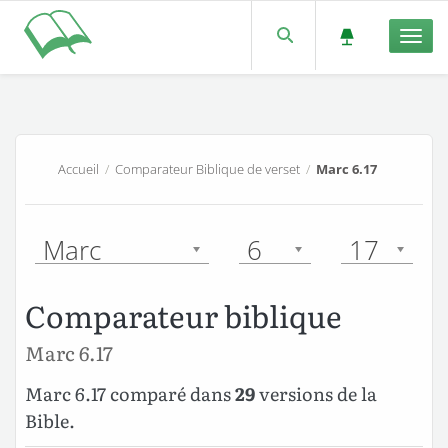
Men
Accueil
/
Comparateur Biblique de verset
/
Marc 6.17
Marc
6
17
Comparateur biblique
Marc 6.17
Marc 6.17 comparé dans
29
versions de la
Bible.