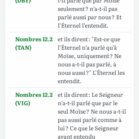
(DBY)
t-il parlé que par Moïse
seulement ? n’a-t-il pas
parlé aussi par nous ? Et
l’Éternel l’entendit.
Nombres 12.2
et ils dirent : "Est-ce que
(TAN)
l’Éternel n’a parlé qu’à
Moïse, uniquement ? Ne
nous a-t-il pas parlé, à
nous aussi ?" L’Éternel les
entendit.
Nombres 12.2
et ils dirent : Le Seigneur
(VIG)
n’a-t-il parlé que par le
seul Moïse ? Ne nous a-t-il
pas aussi parlé comme à
lui ? Ce que le Seigneur
ayant entendu