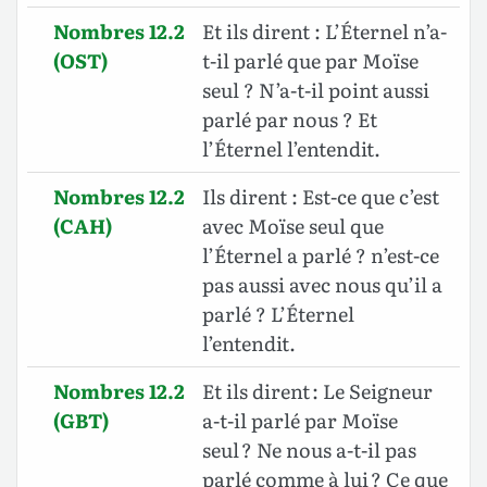
Nombres 12.2
Et ils dirent : L’Éternel n’a-
(OST)
t-il parlé que par Moïse
seul ? N’a-t-il point aussi
parlé par nous ? Et
l’Éternel l’entendit.
Nombres 12.2
Ils dirent : Est-ce que c’est
(CAH)
avec Moïse seul que
l’Éternel a parlé ? n’est-ce
pas aussi avec nous qu’il a
parlé ? L’Éternel
l’entendit.
Nombres 12.2
Et ils dirent : Le Seigneur
(GBT)
a-t-il parlé par Moïse
seul ? Ne nous a-t-il pas
parlé comme à lui ? Ce que