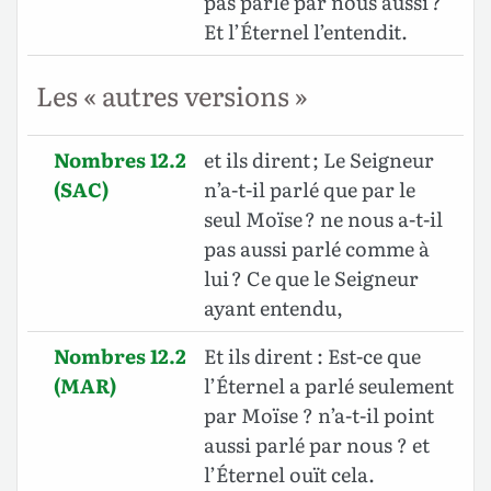
pas parlé par nous aussi ?
Et l’Éternel l’entendit.
Les « autres versions »
Nombres 12.2
et ils dirent ; Le Seigneur
(SAC)
n’a-t-il parlé que par le
seul Moïse ? ne nous a-t-il
pas aussi parlé comme à
lui ? Ce que le Seigneur
ayant entendu,
Nombres 12.2
Et ils dirent : Est-ce que
(MAR)
l’Éternel a parlé seulement
par Moïse ? n’a-t-il point
aussi parlé par nous ? et
l’Éternel ouït cela.