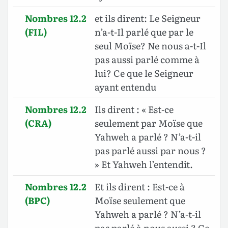
Nombres 12.2
et ils dirent: Le Seigneur
(FIL)
n’a-t-Il parlé que par le
seul Moïse? Ne nous a-t-Il
pas aussi parlé comme à
lui? Ce que le Seigneur
ayant entendu
Nombres 12.2
Ils dirent : « Est-ce
(CRA)
seulement par Moïse que
Yahweh a parlé ? N’a-t-il
pas parlé aussi par nous ?
» Et Yahweh l’entendit.
Nombres 12.2
Et ils dirent : Est-ce à
(BPC)
Moïse seulement que
Yahweh a parlé ? N’a-t-il
pas parlé à nous aussi ? Ce