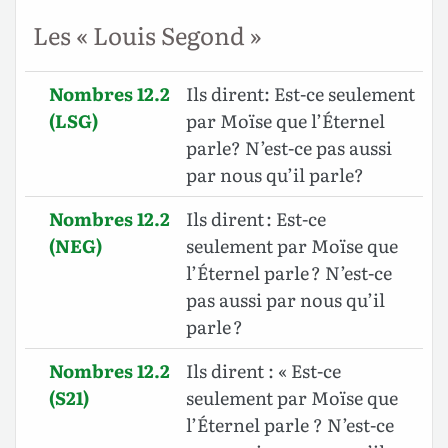
Les « Louis Segond »
Nombres 12.2
Ils dirent: Est-ce seulement
(LSG)
par Moïse que l’Éternel
parle? N’est-ce pas aussi
par nous qu’il parle?
Nombres 12.2
Ils dirent : Est-ce
(NEG)
seulement par Moïse que
l’Éternel parle ? N’est-ce
pas aussi par nous qu’il
parle ?
Nombres 12.2
Ils dirent : « Est-ce
(S21)
seulement par Moïse que
l’Éternel parle ? N’est-ce