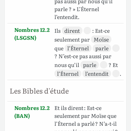
pas aussi par nous qu’il
parle ? » L’Éternel
l’entendit.
Nombres 12.2
Ils
dirent
: Est-ce
(LSGSN)
seulement par
Moïse
que
l’Éternel
parle
? N’est-ce pas aussi par
nous qu’il
parle
? Et
l’Éternel
l’entendit
.
Les Bibles d'étude
Nombres 12.2
Et ils dirent : Est-ce
(BAN)
seulement par Moïse que
l’Éternel a parlé ? N’a-t-il