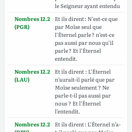
le Seigneur ayant entendu
Nombres 12.2
Et ils dirent : N’est-ce que
(PGR)
par Moïse seul que
l’Éternel parle ? n’est-ce
pas aussi par nous qu’il
parle ? Et l’Éternel
entendit.
Nombres 12.2
Et ils dirent : L’Éternel
(LAU)
n’aurait-il parlé que par
Moïse seulement ? Ne
parle-t-il pas aussi par
nous ? Et l’Éternel
l’entendit.
Nombres 12.2
Et ils dirent : L’Éternel n’a-