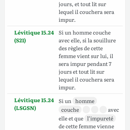
jours, et tout lit sur
lequel il couchera sera
impur.
Lévitique 15.24
Si un homme couche
(S21)
avec elle, si la souillure
des règles de cette
femme vient sur lui, il
sera impur pendant 7
jours et tout lit sur
lequel il couchera sera
impur.
Lévitique 15.24
Si un
homme
(LSGSN)
couche
avec
elle et que
l’impureté
de cette femme vienne