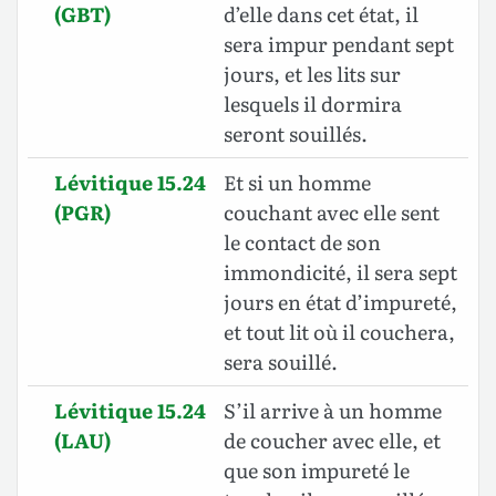
(GBT)
d’elle dans cet état, il
sera impur pendant sept
jours, et les lits sur
lesquels il dormira
seront souillés.
Lévitique 15.24
Et si un homme
(PGR)
couchant avec elle sent
le contact de son
immondicité, il sera sept
jours en état d’impureté,
et tout lit où il couchera,
sera souillé.
Lévitique 15.24
S’il arrive à un homme
(LAU)
de coucher avec elle, et
que son impureté le