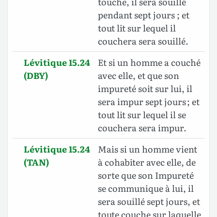
touche, il sera souillé
pendant sept jours ; et
tout lit sur lequel il
couchera sera souillé.
Lévitique 15.24
Et si un homme a couché
(DBY)
avec elle, et que son
impureté soit sur lui, il
sera impur sept jours ; et
tout lit sur lequel il se
couchera sera impur.
Lévitique 15.24
Mais si un homme vient
(TAN)
à cohabiter avec elle, de
sorte que son Impureté
se communique à lui, il
sera souillé sept jours, et
toute couche sur laquelle