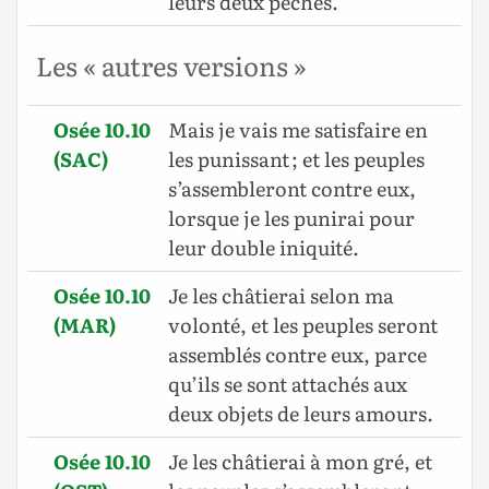
leurs deux péchés.
Les « autres versions »
Osée 10.10
Mais je vais me satisfaire en
(SAC)
les punissant ; et les peuples
s’assembleront contre eux,
lorsque je les punirai pour
leur double iniquité.
Osée 10.10
Je les châtierai selon ma
(MAR)
volonté, et les peuples seront
assemblés contre eux, parce
qu’ils se sont attachés aux
deux objets de leurs amours.
Osée 10.10
Je les châtierai à mon gré, et