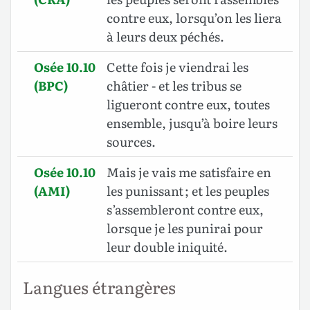
contre eux, lorsqu’on les liera
à leurs deux péchés.
Osée 10.10
Cette fois je viendrai les
(BPC)
châtier - et les tribus se
ligueront contre eux, toutes
ensemble, jusqu’à boire leurs
sources.
Osée 10.10
Mais je vais me satisfaire en
(AMI)
les punissant ; et les peuples
s’assembleront contre eux,
lorsque je les punirai pour
leur double iniquité.
Langues étrangères