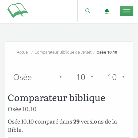
Men
Accueil
/
Comparateur Biblique de verset
/
Osée 10.10
Osée
10
10
Comparateur biblique
Osée 10.10
Osée 10.10 comparé dans
29
versions de la
Bible.