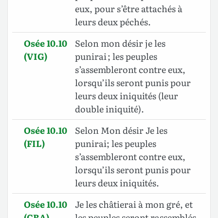
eux, pour s’être attachés à
leurs deux péchés.
Osée 10.10
Selon mon désir je les
(VIG)
punirai ; les peuples
s’assembleront contre eux,
lorsqu’ils seront punis pour
leurs deux iniquités (leur
double iniquité).
Osée 10.10
Selon Mon désir Je les
(FIL)
punirai; les peuples
s’assembleront contre eux,
lorsqu’ils seront punis pour
leurs deux iniquités.
Osée 10.10
Je les châtierai à mon gré, et
(CRA)
les peuples seront rassemblés