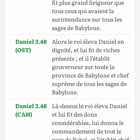
fit plus grand Seigneur que
tous ceux qui avaient la
surintendance sur tous les
sages de Babylone.
Daniel 2.48
Alors le roi éleva Daniel en
(OST)
dignité, et lui fit de riches
présents ; et il l’établit
gouverneur sur toute la
province de Babylone et chef
suprême de tous les sages de
Babylone.
Daniel 2.48
Là-dessus le roi éleva Daniel
(CAH)
et lui fit des dons
considérables, lui donna le
commandement de tout le
pays de Babel, et l’établit chef