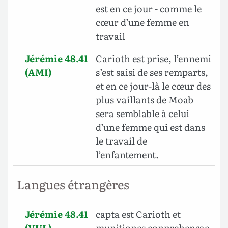
est en ce jour - comme le
cœur d’une femme en
travail
Jérémie 48.41
Carioth est prise, l’ennemi
(AMI)
s’est saisi de ses remparts,
et en ce jour-là le cœur des
plus vaillants de Moab
sera semblable à celui
d’une femme qui est dans
le travail de
l’enfantement.
Langues étrangères
Jérémie 48.41
capta est Carioth et
(VUL)
munitiones conprehensae