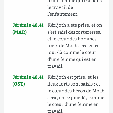
d’une femme qui est dans
le travail de
l’enfantement.
Jérémie 48.41
Kérijoth a été prise, et on
(MAR)
s’est saisi des forteresses,
et le cœur des hommes
forts de Moab sera en ce
jour-là comme le cœur
d’une femme qui est en
travail.
Jérémie 48.41
Kérijoth est prise, et les
(OST)
lieux forts sont saisis ; et
le cœur des héros de Moab
sera, en ce jour-là, comme
le cœur d’une femme en
travail.