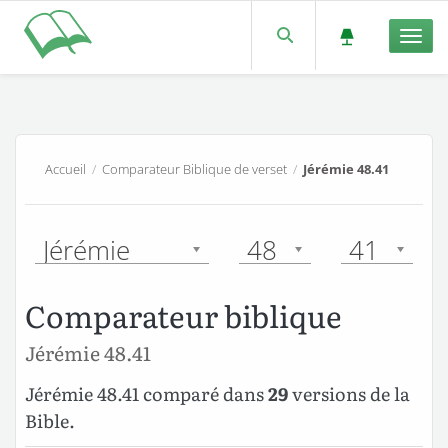
Men
Accueil
/
Comparateur Biblique de verset
/
Jérémie 48.41
Jérémie
48
41
Comparateur biblique
Jérémie 48.41
Jérémie 48.41 comparé dans
29
versions de la
Bible.