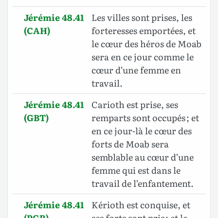
Jérémie 48.41
Les villes sont prises, les
(CAH)
forteresses emportées, et
le cœur des héros de Moab
sera en ce jour comme le
cœur d’une femme en
travail.
Jérémie 48.41
Carioth est prise, ses
(GBT)
remparts sont occupés ; et
en ce jour-là le cœur des
forts de Moab sera
semblable au cœur d’une
femme qui est dans le
travail de l’enfantement.
Jérémie 48.41
Kérioth est conquise, et
(PGR)
ses forts sont pris ; et le