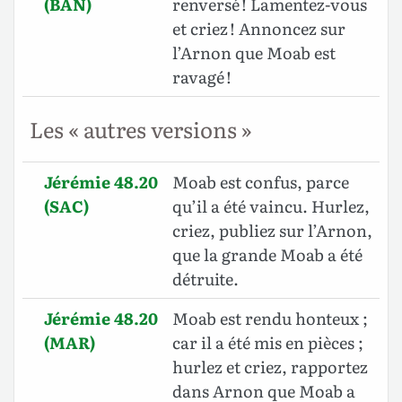
(BAN)
renversé ! Lamentez-vous
et criez ! Annoncez sur
l’Arnon que Moab est
ravagé !
Les « autres versions »
Jérémie 48.20
Moab est confus, parce
(SAC)
qu’il a été vaincu. Hurlez,
criez, publiez sur l’Arnon,
que la grande Moab a été
détruite.
Jérémie 48.20
Moab est rendu honteux ;
(MAR)
car il a été mis en pièces ;
hurlez et criez, rapportez
dans Arnon que Moab a