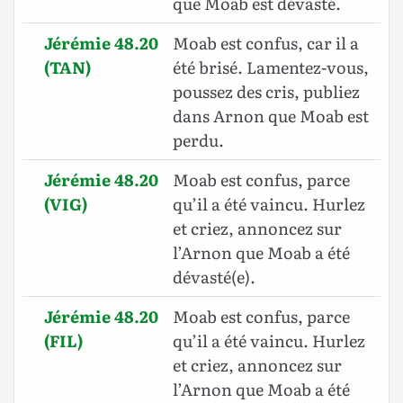
que Moab est dévasté.
Jérémie 48.20
Moab est confus, car il a
(TAN)
été brisé. Lamentez-vous,
poussez des cris, publiez
dans Arnon que Moab est
perdu.
Jérémie 48.20
Moab est confus, parce
(VIG)
qu’il a été vaincu. Hurlez
et criez, annoncez sur
l’Arnon que Moab a été
dévasté(e).
Jérémie 48.20
Moab est confus, parce
(FIL)
qu’il a été vaincu. Hurlez
et criez, annoncez sur
l’Arnon que Moab a été