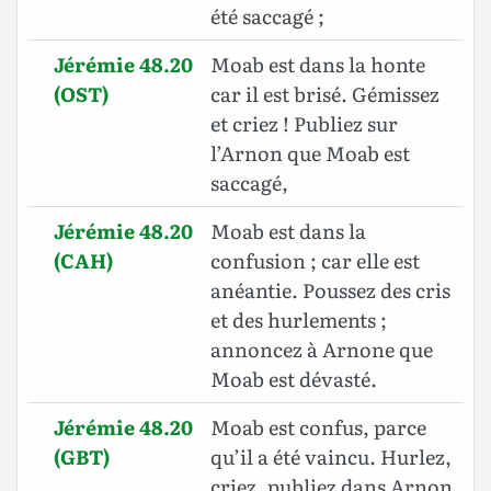
été saccagé ;
Jérémie 48.20
Moab est dans la honte
(OST)
car il est brisé. Gémissez
et criez ! Publiez sur
l’Arnon que Moab est
saccagé,
Jérémie 48.20
Moab est dans la
(CAH)
confusion ; car elle est
anéantie. Poussez des cris
et des hurlements ;
annoncez à Arnone que
Moab est dévasté.
Jérémie 48.20
Moab est confus, parce
(GBT)
qu’il a été vaincu. Hurlez,
criez, publiez dans Arnon