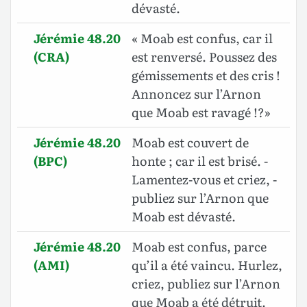
dévasté.
Jérémie 48.20
« Moab est confus, car il
(CRA)
est renversé. Poussez des
gémissements et des cris !
Annoncez sur l’Arnon
que Moab est ravagé !?»
Jérémie 48.20
Moab est couvert de
(BPC)
honte ; car il est brisé. -
Lamentez-vous et criez, -
publiez sur l’Arnon que
Moab est dévasté.
Jérémie 48.20
Moab est confus, parce
(AMI)
qu’il a été vaincu. Hurlez,
criez, publiez sur l’Arnon
que Moab a été détruit.