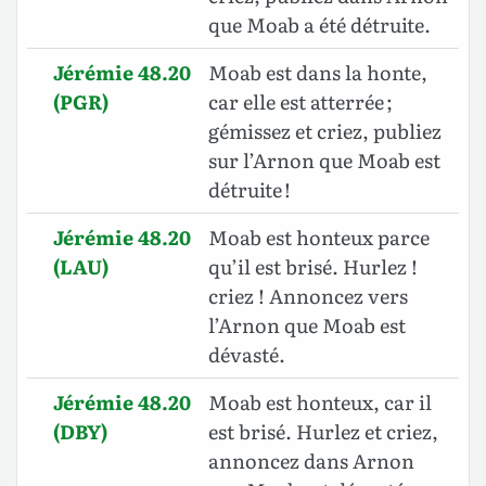
que Moab a été détruite.
Jérémie 48.20
Moab est dans la honte,
(PGR)
car elle est atterrée ;
gémissez et criez, publiez
sur l’Arnon que Moab est
détruite !
Jérémie 48.20
Moab est honteux parce
(LAU)
qu’il est brisé. Hurlez !
criez ! Annoncez vers
l’Arnon que Moab est
dévasté.
Jérémie 48.20
Moab est honteux, car il
(DBY)
est brisé. Hurlez et criez,
annoncez dans Arnon