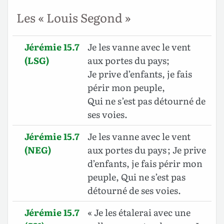
Les « Louis Segond »
Jérémie 15.7
Je les vanne avec le vent
(LSG)
aux portes du pays;
Je prive d’enfants, je fais
périr mon peuple,
Qui ne s’est pas détourné de
ses voies.
Jérémie 15.7
Je les vanne avec le vent
(NEG)
aux portes du pays ; Je prive
d’enfants, je fais périr mon
peuple, Qui ne s’est pas
détourné de ses voies.
Jérémie 15.7
« Je les étalerai avec une