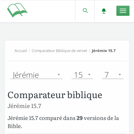
Men
Accueil
/
Comparateur Biblique de verset
/
Jérémie 15.7
Jérémie
15
7
Comparateur biblique
Jérémie 15.7
Jérémie 15.7 comparé dans
29
versions de la
Bible.