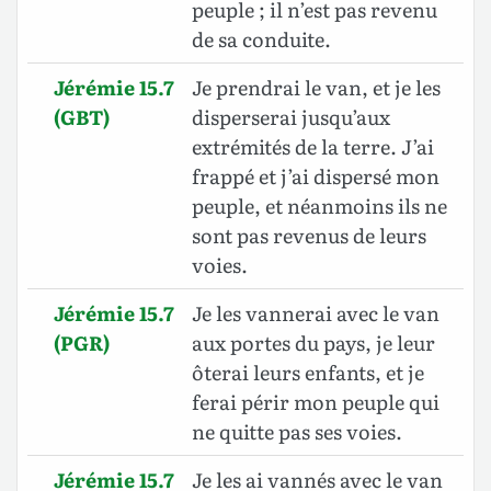
peuple ; il n’est pas revenu
de sa conduite.
Jérémie 15.7
Je prendrai le van, et je les
(GBT)
disperserai jusqu’aux
extrémités de la terre. J’ai
frappé et j’ai dispersé mon
peuple, et néanmoins ils ne
sont pas revenus de leurs
voies.
Jérémie 15.7
Je les vannerai avec le van
(PGR)
aux portes du pays, je leur
ôterai leurs enfants, et je
ferai périr mon peuple qui
ne quitte pas ses voies.
Jérémie 15.7
Je les ai vannés avec le van