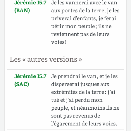
Jérémie 15.7
Je les vannerai avec le van
(BAN)
aux portes de la terre, je les
priverai d’enfants, je ferai
périr mon peuple ; ils ne
reviennent pas de leurs
voies !
Les « autres versions »
Jérémie 15.7
Je prendrai le van, et je les
(SAC)
disperserai jusques aux
extrémités de la terre : j’ai
tué et j’ai perdu mon
peuple, et néanmoins ils ne
sont pas revenus de
l’égarement de leurs voies.