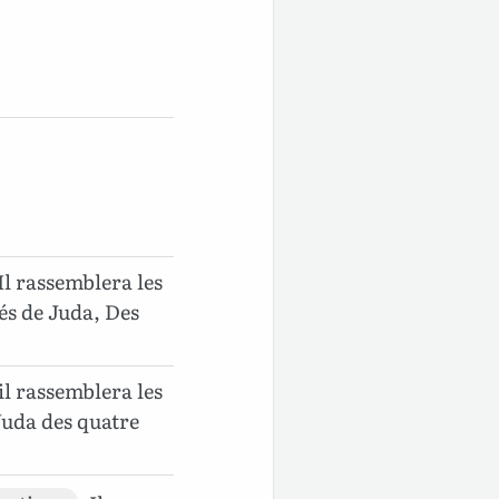
Il rassemblera les
sés de Juda, Des
il rassemblera les
 Juda des quatre