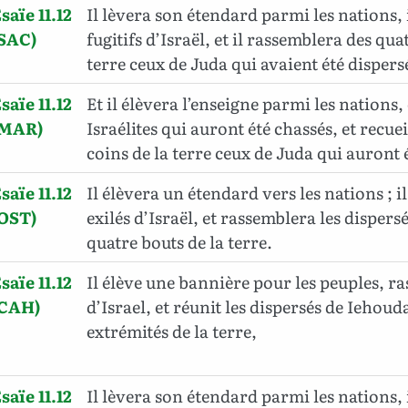
saïe 11.12
Il lèvera son étendard parmi les nations, 
(SAC)
fugitifs d’Israël, et il rassemblera des qua
terre ceux de Juda qui avaient été dispers
saïe 11.12
Et il élèvera l’enseigne parmi les nations,
(MAR)
Israélites qui auront été chassés, et recue
coins de la terre ceux de Juda qui auront 
saïe 11.12
Il élèvera un étendard vers les nations ; il
(OST)
exilés d’Israël, et rassemblera les dispers
quatre bouts de la terre.
saïe 11.12
Il élève une bannière pour les peuples, ra
(CAH)
d’Israel, et réunit les dispersés de Iehoud
extrémités de la terre,
saïe 11.12
Il lèvera son étendard parmi les nations, 