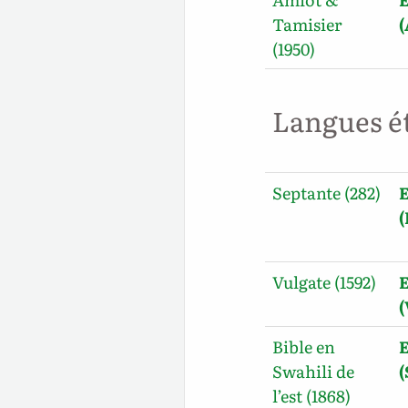
Tamisier
(1950)
Langues é
Septante (282)
E
Vulgate (1592)
E
Bible en
E
Swahili de
l’est (1868)