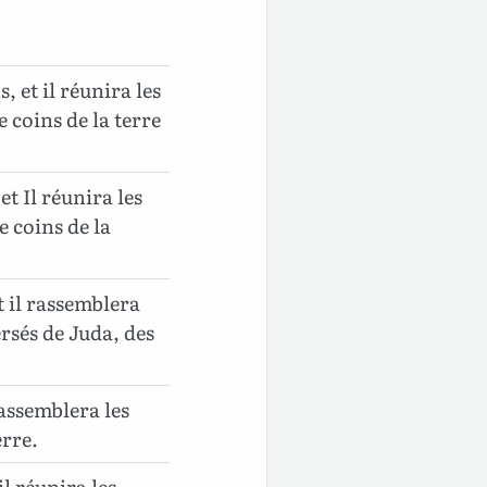
, et il réunira les
e coins de la terre
t Il réunira les
e coins de la
t il rassemblera
persés de Juda, des
rassemblera les
erre.
il réunira les