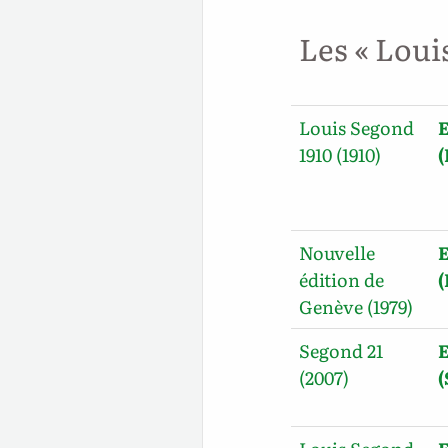
Les « Loui
Louis Segond
E
1910 (1910)
(
Nouvelle
E
édition de
Genève (1979)
Segond 21
E
(2007)
(