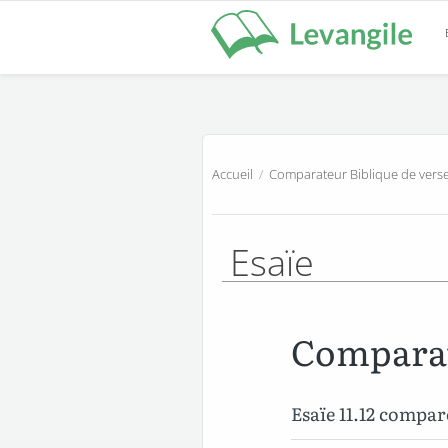
Accueil
/
Comparateur Biblique de verse
Esaïe
Comparat
Esaïe 11.12 compa