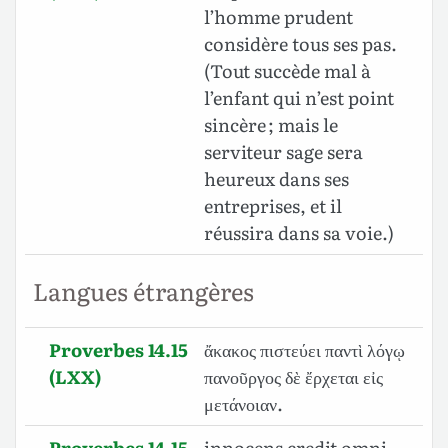
l’homme prudent
considère tous ses pas.
(Tout succède mal à
l’enfant qui n’est point
sincère ; mais le
serviteur sage sera
heureux dans ses
entreprises, et il
réussira dans sa voie.)
Langues étrangères
Proverbes 14.15
ἄκακος πιστεύει παντὶ λόγῳ
(LXX)
πανοῦργος δὲ ἔρχεται εἰς
μετάνοιαν.
Proverbes 14.15
innocens credit omni