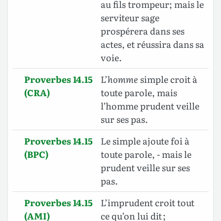
au fils trompeur; mais le
serviteur sage
prospérera dans ses
actes, et réussira dans sa
voie.
Proverbes 14.15
L’
homme
simple croit à
(CRA)
toute parole, mais
l’homme prudent veille
sur ses pas.
Proverbes 14.15
Le simple ajoute foi à
(BPC)
toute parole, - mais le
prudent veille sur ses
pas.
Proverbes 14.15
L’imprudent croit tout
(AMI)
ce qu’on lui dit ;