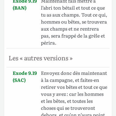
Exode 9.19
Maintenant fais mettre à
(BAN)
l’abri ton bétail et tout ce que
tu as aux champs. Tout ce qui,
hommes ou bêtes, se trouvera
aux champs et ne rentrera
pas, sera frappé de la grêle et
périra.
Les « autres versions »
Exode 9.19
Envoyez donc dès maintenant
(SAC)
à la campagne, et faites-en
retirer vos bêtes et tout ce que
vous y avez : car les hommes
et les bêtes, et toutes les
choses qui se trouveront
dehors, et qu’on n’aura point