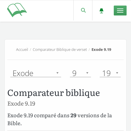
Men
Accueil
/
Comparateur Biblique de verset
/
Exode 9.19
Exode
9
19
Comparateur biblique
Exode 9.19
Exode 9.19 comparé dans
29
versions de la
Bible.