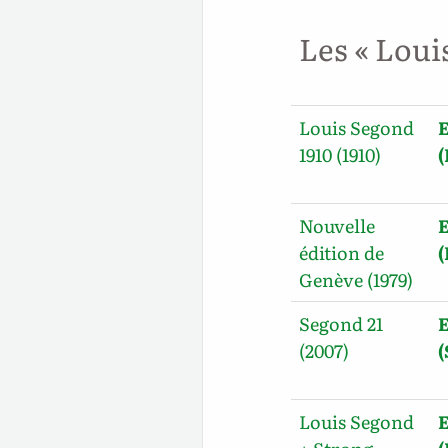
Les « Loui
Louis Segond
E
1910 (1910)
(
Nouvelle
E
édition de
Genève (1979)
Segond 21
E
(2007)
(
Louis Segond
E