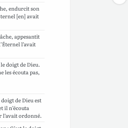
he, endurcit son
ternel [en] avait
lâche, appesantit
’Éternel l’avait
 le doigt de Dieu.
ne les écouta pas,
 doigt de Dieu est
t il n’écouta
 l’avait ordonné.