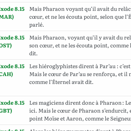
xode 8.15
Mais Pharaon voyant qu’il avait du relâc
(MAR)
cœur, et ne les écouta point, selon que l’É
parlé.
xode 8.15
Mais Pharaon, voyant qu’il y avait du re
(OST)
son cœur, et ne les écouta point, comme l
dit.
xode 8.15
Les hiéroglyphistes dirent à Par’au : c’est
(CAH)
Mais le cœur de Par’au se renforça, et il 
comme l’Éternel avait dit.
xode 8.15
Les magiciens dirent donc à Pharaon : Le
(GBT)
ici. Mais le cœur de Pharaon s’endurcit, e
point Moïse et Aaron, comme le Seigneur