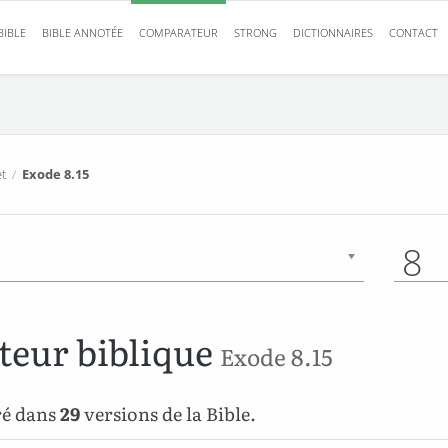
BIBLE
BIBLE ANNOTÉE
COMPARATEUR
STRONG
DICTIONNAIRES
CONTACT
t
/
Exode 8.15
8
eur biblique
Exode 8.15
ré dans
29
versions de la Bible.