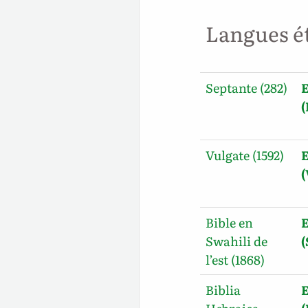
Langues é
Septante (282)
E
Vulgate (1592)
E
Bible en
E
Swahili de
l’est (1868)
Biblia
E