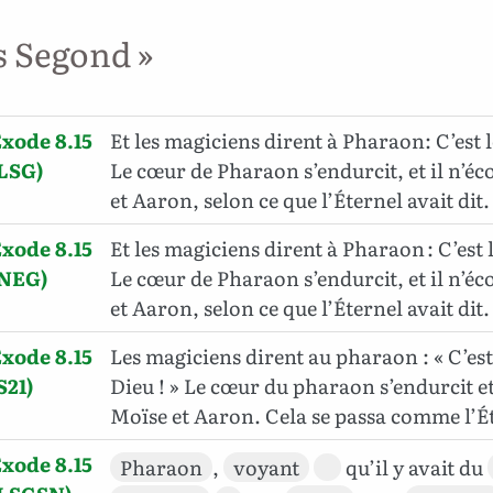
s Segond »
xode 8.15
Et les magiciens dirent à Pharaon: C’est l
LSG)
Le cœur de Pharaon s’endurcit, et il n’é
et Aaron, selon ce que l’Éternel avait dit.
xode 8.15
Et les magiciens dirent à Pharaon : C’est l
(NEG)
Le cœur de Pharaon s’endurcit, et il n’é
et Aaron, selon ce que l’Éternel avait dit.
xode 8.15
Les magiciens dirent au pharaon : « C’est
S21)
Dieu ! » Le cœur du pharaon s’endurcit et
Moïse et Aaron. Cela se passa comme l’Éte
xode 8.15
Pharaon
,
voyant
qu’il y avait du