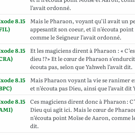
l’avait ordonné.
xode 8.15
Mais le Pharaon, voyant qu’il avait un p
FIL)
appesantit son coeur, et il n’écouta poin
comme le Seigneur l’avait ordonné.
xode 8.15
Et les magiciens dirent à Pharaon : « C’es
(CRA)
dieu !?» Et le cœur de Pharaon s’endurcit, 
écouta pas, selon que Yahweh l’avait dit.
xode 8.15
Mais Pharaon voyant la vie se ranimer 
BPC)
et n’écouta pas Dieu, ainsi que l’avait di
xode 8.15
Ces magiciens dirent donc à Pharaon : C’e
(AMI)
Dieu qui agit ici. Mais le cœur de Pharaon
n’écouta point Moïse de Aaron, comme le
dit.