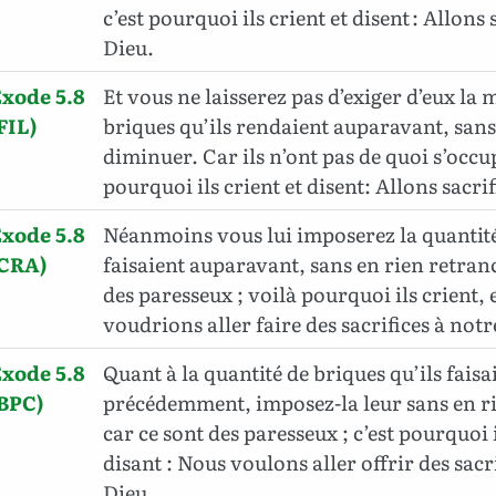
c’est pourquoi ils crient et disent : Allons 
Dieu.
xode 5.8
Et vous ne laisserez pas d’exiger d’eux la
FIL)
briques qu’ils rendaient auparavant, sans
diminuer. Car ils n’ont pas de quoi s’occup
pourquoi ils crient et disent: Allons sacri
xode 5.8
Néanmoins vous lui imposerez la quantité
(CRA)
faisaient auparavant, sans en rien retranc
des paresseux ; voilà pourquoi ils crient, 
voudrions aller faire des sacrifices à notr
xode 5.8
Quant à la quantité de briques qu’ils faisa
BPC)
précédemment, imposez-la leur sans en ri
car ce sont des paresseux ; c’est pourquoi 
disant : Nous voulons aller offrir des sacr
Dieu.