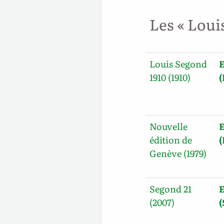
Les « Loui
Louis Segond
E
1910 (1910)
(
Nouvelle
E
édition de
Genève (1979)
Segond 21
E
(2007)
(