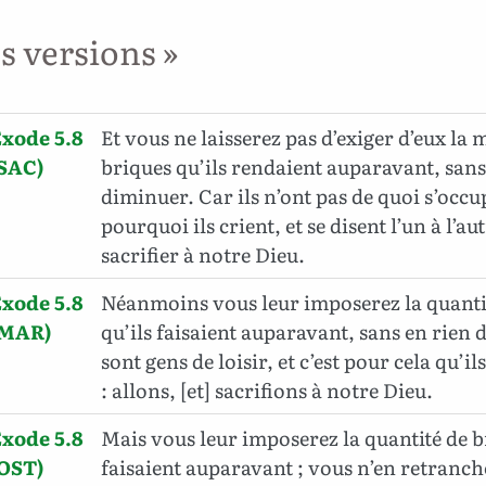
es versions »
xode 5.8
Et vous ne laisserez pas d’exiger d’eux la
(SAC)
briques qu’ils rendaient auparavant, sans
diminuer. Car ils n’ont pas de quoi s’occup
pourquoi ils crient, et se disent l’un à l’au
sacrifier à notre Dieu.
xode 5.8
Néanmoins vous leur imposerez la quanti
(MAR)
qu’ils faisaient auparavant, sans en rien d
sont gens de loisir, et c’est pour cela qu’il
: allons, [et] sacrifions à notre Dieu.
xode 5.8
Mais vous leur imposerez la quantité de b
(OST)
faisaient auparavant ; vous n’en retranche