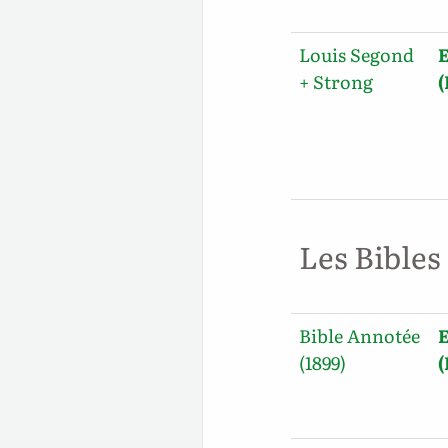
Louis Segond
E
+ Strong
Les Bibles
Bible Annotée
E
(1899)