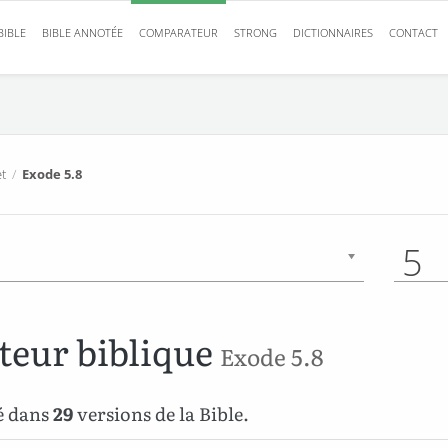
BIBLE
BIBLE ANNOTÉE
COMPARATEUR
STRONG
DICTIONNAIRES
CONTACT
t
/
Exode 5.8
5
eur biblique
Exode 5.8
é dans
29
versions de la Bible.