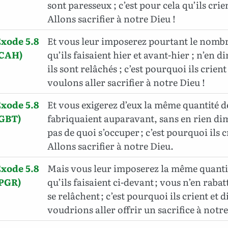
sont paresseux ; c’est pour cela qu’ils crien
Allons sacrifier à notre Dieu !
xode 5.8
Et vous leur imposerez pourtant le nombr
(CAH)
qu’ils faisaient hier et avant-hier ; n’en 
ils sont relâchés ; c’est pourquoi ils crien
voulons aller sacrifier à notre Dieu !
xode 5.8
Et vous exigerez d’eux la même quantité de
(GBT)
fabriquaient auparavant, sans en rien dim
pas de quoi s’occuper ; c’est pourquoi ils cr
Allons sacrifier à notre Dieu.
xode 5.8
Mais vous leur imposerez la même quanti
(PGR)
qu’ils faisaient ci-devant ; vous n’en rabatt
se relâchent ; c’est pourquoi ils crient et d
voudrions aller offrir un sacrifice à notr