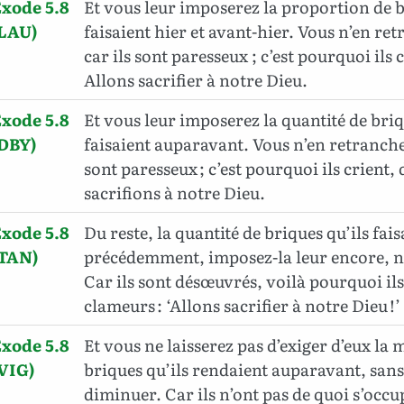
xode 5.8
Et vous leur imposerez la proportion de b
(LAU)
faisaient hier et avant-hier. Vous n’en re
car ils sont paresseux ; c’est pourquoi ils c
Allons sacrifier à notre Dieu.
xode 5.8
Et vous leur imposerez la quantité de briq
(DBY)
faisaient auparavant. Vous n’en retrancher
sont paresseux ; c’est pourquoi ils crient, d
sacrifions à notre Dieu.
xode 5.8
Du reste, la quantité de briques qu’ils fais
(TAN)
précédemment, imposez-la leur encore, n’
Car ils sont désœuvrés, voilà pourquoi ils
clameurs : ‘Allons sacrifier à notre Dieu !’
xode 5.8
Et vous ne laisserez pas d’exiger d’eux la
VIG)
briques qu’ils rendaient auparavant, sans
diminuer. Car ils n’ont pas de quoi s’occu