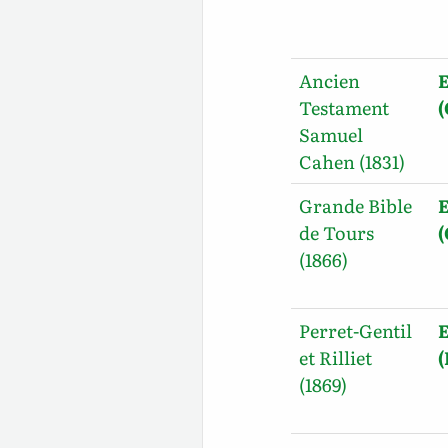
Ancien
E
Testament
Samuel
Cahen (1831)
Grande Bible
E
de Tours
(1866)
Perret-Gentil
E
et Rilliet
(1869)