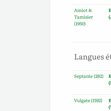
Amiot &
E
Tamisier
(1950)
Langues é
Septante (282)
E
Vulgate (1592)
E