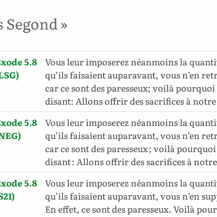
s Segond »
xode 5.8
Vous leur imposerez néanmoins la quanti
LSG)
qu’ils faisaient auparavant, vous n’en re
car ce sont des paresseux; voilà pourquoi i
disant: Allons offrir des sacrifices à notre
xode 5.8
Vous leur imposerez néanmoins la quanti
(NEG)
qu’ils faisaient auparavant, vous n’en ret
car ce sont des paresseux ; voilà pourquoi 
disant : Allons offrir des sacrifices à notre
xode 5.8
Vous leur imposerez néanmoins la quanti
S21)
qu’ils faisaient auparavant, vous n’en su
En effet, ce sont des paresseux. Voilà pourq