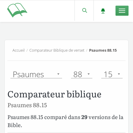
Men
Accueil
/
Comparateur Biblique de verset
/
Psaumes 88.15
Psaumes
88
15
Comparateur biblique
Psaumes 88.15
Psaumes 88.15 comparé dans
29
versions de la
Bible.