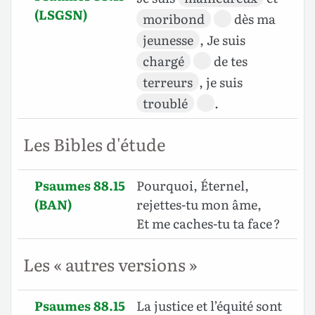
(LSGSN)
moribond
dès ma
jeunesse
, Je suis
chargé
de tes
terreurs
, je suis
troublé
.
Les Bibles d'étude
Psaumes 88.15
Pourquoi, Éternel,
(BAN)
rejettes-tu mon âme,
Et me caches-tu ta face ?
Les « autres versions »
Psaumes 88.15
La justice et l’équité sont