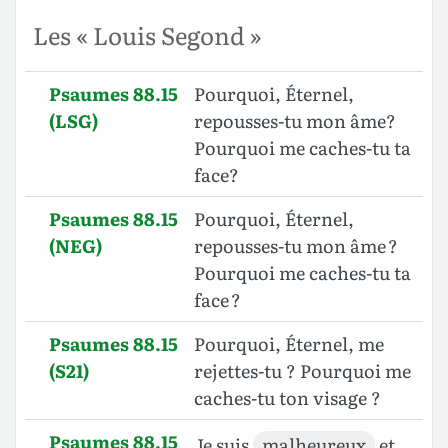
Les « Louis Segond »
Psaumes 88.15
Pourquoi, Éternel,
(LSG)
repousses-tu mon âme?
Pourquoi me caches-tu ta
face?
Psaumes 88.15
Pourquoi, Éternel,
(NEG)
repousses-tu mon âme ?
Pourquoi me caches-tu ta
face ?
Psaumes 88.15
Pourquoi, Éternel, me
(S21)
rejettes-tu ? Pourquoi me
caches-tu ton visage ?
Psaumes 88.15
Je suis
malheureux
et