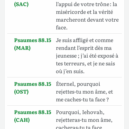
(SAC)
l’appui de votre trône : la
miséricorde et la vérité
marcheront devant votre
face.
Psaumes 88.15
Je suis affligé et comme
(MAR)
rendant l’esprit dès ma
jeunesse ; j’ai été exposé à
tes terreurs, et je ne sais
où j’en suis.
Psaumes 88.15
Éternel, pourquoi
(OST)
rejettes-tu mon âme, et
me caches-tu ta face ?
Psaumes 88.15
Pourquoi, Iehovah,
(CAH)
rejetteras-tu mon âme,
cacheras-tu ta face