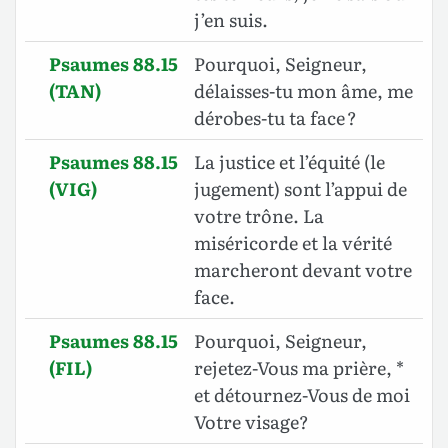
j’en suis.
Psaumes 88.15
Pourquoi, Seigneur,
(TAN)
délaisses-tu mon âme, me
dérobes-tu ta face ?
Psaumes 88.15
La justice et l’équité (le
(VIG)
jugement) sont l’appui de
votre trône. La
miséricorde et la vérité
marcheront devant votre
face.
Psaumes 88.15
Pourquoi, Seigneur,
(FIL)
rejetez-Vous ma prière, *
et détournez-Vous de moi
Votre visage?