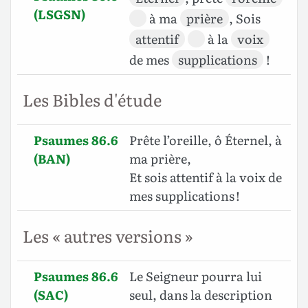
(LSGSN)
à ma
prière
, Sois
attentif
à la
voix
de mes
supplications
!
Les Bibles d'étude
Psaumes 86.6
Prête l’oreille, ô Éternel, à
(BAN)
ma prière,
Et sois attentif à la voix de
mes supplications !
Les « autres versions »
Psaumes 86.6
Le Seigneur pourra lui
(SAC)
seul, dans la description