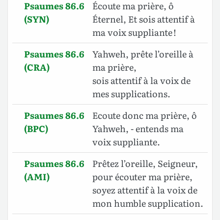
Psaumes 86.6
Écoute ma prière, ô
(SYN)
Éternel, Et sois attentif à
ma voix suppliante !
Psaumes 86.6
Yahweh, prête l’oreille à
(CRA)
ma prière,
sois attentif à la voix de
mes supplications.
Psaumes 86.6
Ecoute donc ma prière, ô
(BPC)
Yahweh, - entends ma
voix suppliante.
Psaumes 86.6
Prêtez l’oreille, Seigneur,
(AMI)
pour écouter ma prière,
soyez attentif à la voix de
mon humble supplication.