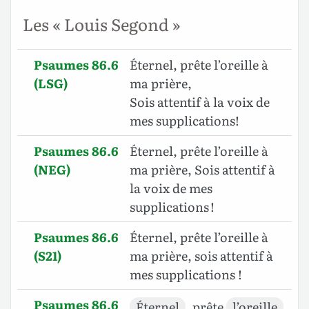
Les « Louis Segond »
Psaumes 86.6
Éternel, prête l’oreille à
(LSG)
ma prière,
Sois attentif à la voix de
mes supplications!
Psaumes 86.6
Éternel, prête l’oreille à
(NEG)
ma prière, Sois attentif à
la voix de mes
supplications !
Psaumes 86.6
Éternel, prête l’oreille à
(S21)
ma prière, sois attentif à
mes supplications !
Psaumes 86.6
Éternel
, prête
l’oreille