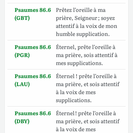
Psaumes 86.6
Prêtez l’oreille à ma
(GBT)
prière, Seigneur ; soyez
attentif à la voix de mon
humble supplication.
Psaumes 86.6
Éternel, prête l’oreille à
(PGR)
ma prière, sois attentif à
mes supplications.
Psaumes 86.6
Éternel ! prête l’oreille à
(LAU)
ma prière, et sois attentif
à la voix de mes
supplications.
Psaumes 86.6
Éternel ! prête l’oreille à
(DBY)
ma prière, et sois attentif
à la voix de mes