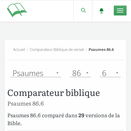
Men
Accueil
/
Comparateur Biblique de verset
/
Psaumes 86.6
Psaumes
86
6
Comparateur biblique
Psaumes 86.6
Psaumes 86.6 comparé dans
29
versions de la
Bible.