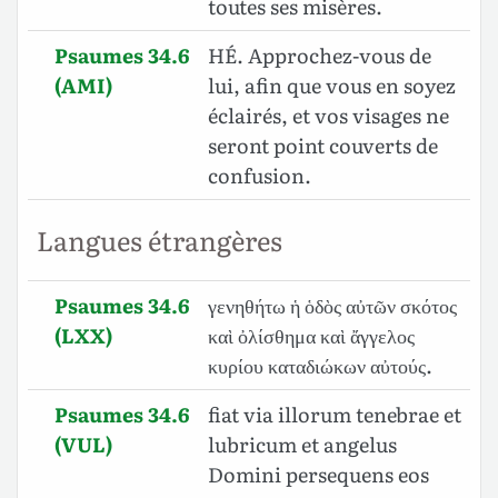
toutes ses misères.
Psaumes 34.6
HÉ. Approchez-vous de
(AMI)
lui, afin que vous en soyez
éclairés, et vos visages ne
seront point couverts de
confusion.
Langues étrangères
Psaumes 34.6
γενηθήτω ἡ ὁδὸς αὐτῶν σκότος
(LXX)
καὶ ὀλίσθημα καὶ ἄγγελος
κυρίου καταδιώκων αὐτούς.
Psaumes 34.6
fiat via illorum tenebrae et
(VUL)
lubricum et angelus
Domini persequens eos