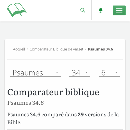
Men
Accueil
/
Comparateur Biblique de verset
/
Psaumes 34.6
Psaumes
34
6
Comparateur biblique
Psaumes 34.6
Psaumes 34.6 comparé dans
29
versions de la
Bible.