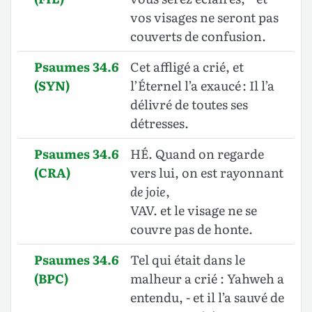
vos visages ne seront pas
couverts de confusion.
Psaumes 34.6
Cet affligé a crié, et
(SYN)
l’Éternel l’a exaucé : Il l’a
délivré de toutes ses
détresses.
Psaumes 34.6
HÉ. Quand on regarde
(CRA)
vers lui, on est rayonnant
de joie
,
VAV. et le visage ne se
couvre pas de honte.
Psaumes 34.6
Tel qui était dans le
(BPC)
malheur a crié : Yahweh a
entendu, - et il l’a sauvé de