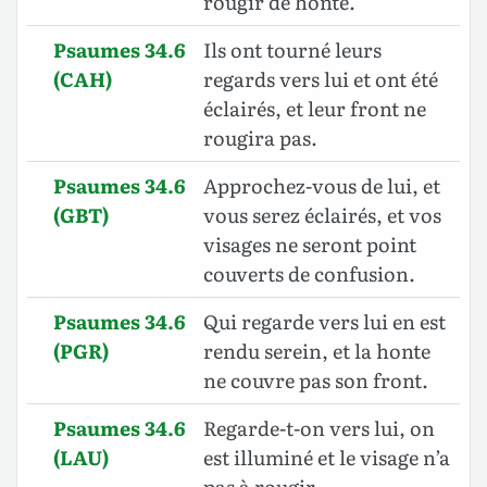
rougir de honte.
Psaumes 34.6
Ils ont tourné leurs
(CAH)
regards vers lui et ont été
éclairés, et leur front ne
rougira pas.
Psaumes 34.6
Approchez-vous de lui, et
(GBT)
vous serez éclairés, et vos
visages ne seront point
couverts de confusion.
Psaumes 34.6
Qui regarde vers lui en est
(PGR)
rendu serein, et la honte
ne couvre pas son front.
Psaumes 34.6
Regarde-t-on vers lui, on
(LAU)
est illuminé et le visage n’a
pas à rougir.