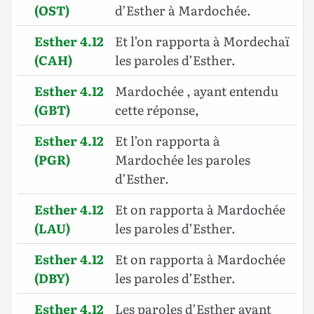
(OST)
d’Esther à Mardochée.
Esther 4.12
Et l’on rapporta à Mordechaï
(CAH)
les paroles d’Esther.
Esther 4.12
Mardochée , ayant entendu
(GBT)
cette réponse,
Esther 4.12
Et l’on rapporta à
(PGR)
Mardochée les paroles
d’Esther.
Esther 4.12
Et on rapporta à Mardochée
(LAU)
les paroles d’Esther.
Esther 4.12
Et on rapporta à Mardochée
(DBY)
les paroles d’Esther.
Esther 4.12
Les paroles d’Esther ayant