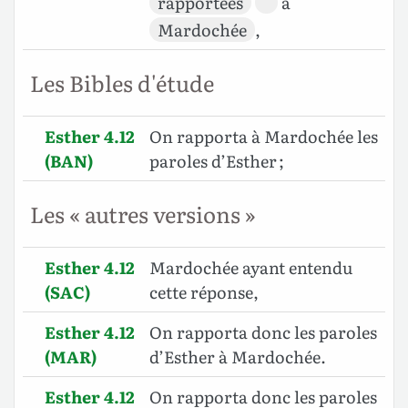
rapportées
à
Mardochée
,
Les Bibles d'étude
Esther 4.12
On rapporta à Mardochée les
(BAN)
paroles d’Esther ;
Les « autres versions »
Esther 4.12
Mardochée ayant entendu
(SAC)
cette réponse,
Esther 4.12
On rapporta donc les paroles
(MAR)
d’Esther à Mardochée.
Esther 4.12
On rapporta donc les paroles