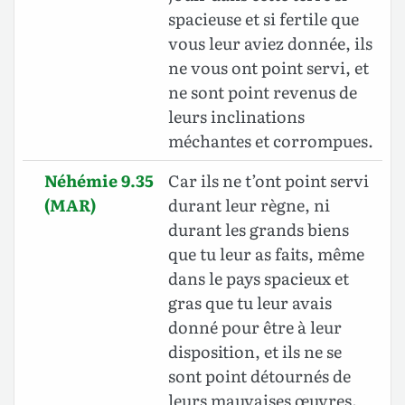
spacieuse et si fertile que
vous leur aviez donnée, ils
ne vous ont point servi, et
ne sont point revenus de
leurs inclinations
méchantes et corrompues.
Néhémie 9.35
Car ils ne t’ont point servi
(MAR)
durant leur règne, ni
durant les grands biens
que tu leur as faits, même
dans le pays spacieux et
gras que tu leur avais
donné pour être à leur
disposition, et ils ne se
sont point détournés de
leurs mauvaises œuvres.