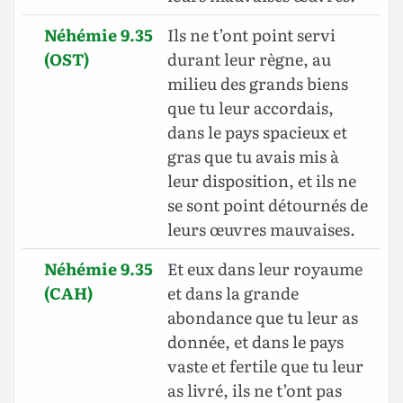
Néhémie 9.35
Ils ne t’ont point servi
(OST)
durant leur règne, au
milieu des grands biens
que tu leur accordais,
dans le pays spacieux et
gras que tu avais mis à
leur disposition, et ils ne
se sont point détournés de
leurs œuvres mauvaises.
Néhémie 9.35
Et eux dans leur royaume
(CAH)
et dans la grande
abondance que tu leur as
donnée, et dans le pays
vaste et fertile que tu leur
as livré, ils ne t’ont pas