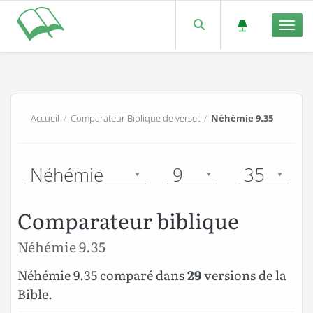
Men
Accueil
/
Comparateur Biblique de verset
/
Néhémie 9.35
Néhémie
9
35
Comparateur biblique
Néhémie 9.35
Néhémie 9.35 comparé dans
29
versions de la
Bible.