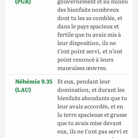
(PGR)
gouvernement et au milieu
des bienfaits nombreux
dont tu les as comblés, et
dans le pays spacieux et
fertile que tu avais mis à
leur disposition, ils ne
t’ont point servi, et n’ont
point renoncé à leurs
mauvaises œuvres.
Néhémie 9.35
Et eux, pendant leur
(LAU)
domination, et durant les
bienfaits abondants que tu
leur avais accordés, et en
la terre spacieuse et grasse
que tu avais mise devant
eux, ils ne t’ont pas servi et