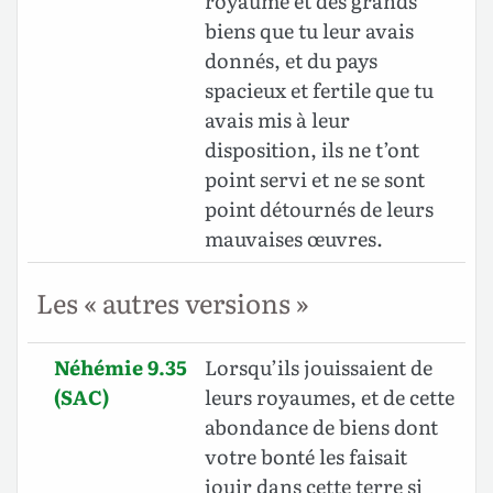
royaume et des grands
biens que tu leur avais
donnés, et du pays
spacieux et fertile que tu
avais mis à leur
disposition, ils ne t’ont
point servi et ne se sont
point détournés de leurs
mauvaises œuvres.
Les « autres versions »
Néhémie 9.35
Lorsqu’ils jouissaient de
(SAC)
leurs royaumes, et de cette
abondance de biens dont
votre bonté les faisait
jouir dans cette terre si