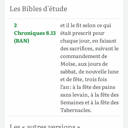
Les Bibles d'étude
2
et il le fit selon ce qui
Chroniques 8.13
était prescrit pour
(BAN)
chaque jour, en faisant
des sacrifices, suivant le
commandement de
Moïse, aux jours de
sabbat, de nouvelle lune
et de fête, trois fois
l’an : à la fête des pains
sans levain, à la fête des
Semaines et à la fête des
Tabernacles.
Les « autres versions »