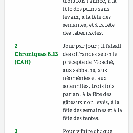
trois fois l’année, à la
fête des pains sans
levain, à la fête des
semaines, et à la fête
des tabernacles.
2
Jour par jour ; il faisait
Chroniques 8.13
des offrandes selon le
(CAH)
précepte de Mosché,
aux sabbaths, aux
néoménies et aux
solennités, trois fois
par an, à la fête des
gâteaux non levés, à la
fête des semaines et à la
fête des tentes.
2
Pour y faire chaque