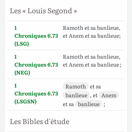
Les « Louis Segond »
1
Ramoth et sa banlieue,
Chroniques 6.73
et Anem et sa banlieue;
(LSG)
1
Ramoth et sa banlieue,
Chroniques 6.73
et Anem et sa banlieue ;
(NEG)
1
Ramoth
et sa
Chroniques 6.73
banlieue
, et
Anem
(LSGSN)
et sa
banlieue
;
Les Bibles d'étude