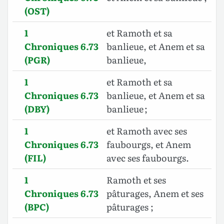
(OST)
1
et Ramoth et sa
Chroniques 6.73
banlieue, et Anem et sa
(PGR)
banlieue,
1
et Ramoth et sa
Chroniques 6.73
banlieue, et Anem et sa
(DBY)
banlieue ;
1
et Ramoth avec ses
Chroniques 6.73
faubourgs, et Anem
(FIL)
avec ses faubourgs.
1
Ramoth et ses
Chroniques 6.73
pâturages, Anem et ses
(BPC)
pâturages ;