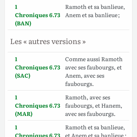
1
Ramoth et sa banlieue,
Chroniques 6.73
Anem et sa banlieue ;
(BAN)
Les « autres versions »
1
Comme aussi Ramoth
Chroniques 6.73
avec ses faubourgs, et
(SAC)
Anem, avec ses
faubourgs.
1
Ramoth, avec ses
Chroniques 6.73
faubourgs, et Hanem,
(MAR)
avec ses faubourgs.
1
Ramoth et sa banlieue,
Chroniques 6.73
et Anem et sa banlieue ;