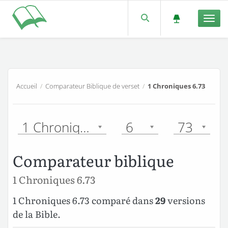
Men
Accueil
/
Comparateur Biblique de verset
/
1 Chroniques 6.73
1 Chroniques
6
73
Comparateur biblique
1 Chroniques 6.73
1 Chroniques 6.73 comparé dans
29
versions
de la Bible.