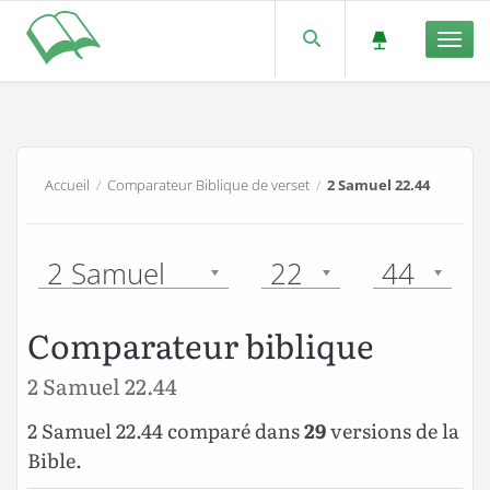
Men
Accueil
/
Comparateur Biblique de verset
/
2 Samuel 22.44
2 Samuel
22
44
Comparateur biblique
2 Samuel 22.44
2 Samuel 22.44 comparé dans
29
versions de la
Bible.