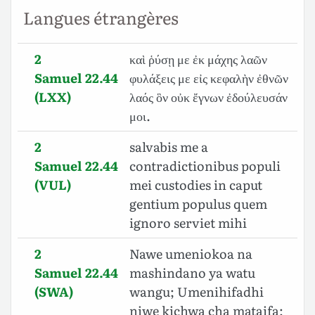
Langues étrangères
2
καὶ ῥύσῃ με ἐκ μάχης λαῶν
Samuel 22.44
φυλάξεις με εἰς κεφαλὴν ἐθνῶν
(LXX)
λαός ὃν οὐκ ἔγνων ἐδούλευσάν
μοι.
2
salvabis me a
Samuel 22.44
contradictionibus populi
(VUL)
mei custodies in caput
gentium populus quem
ignoro serviet mihi
2
Nawe umeniokoa na
Samuel 22.44
mashindano ya watu
(SWA)
wangu; Umenihifadhi
niwe kichwa cha mataifa;