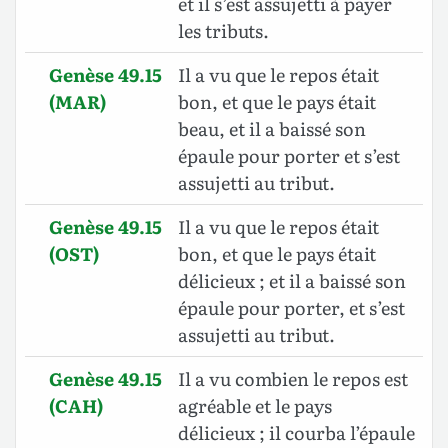
et il s’est assujetti à payer
les tributs.
Genèse 49.15
Il a vu que le repos était
(MAR)
bon, et que le pays était
beau, et il a baissé son
épaule pour porter et s’est
assujetti au tribut.
Genèse 49.15
Il a vu que le repos était
(OST)
bon, et que le pays était
délicieux ; et il a baissé son
épaule pour porter, et s’est
assujetti au tribut.
Genèse 49.15
Il a vu combien le repos est
(CAH)
agréable et le pays
délicieux ; il courba l’épaule