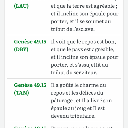
(LAU)
et que la terre est agréable ;
et il incline son épaule pour
porter, et il se soumet au
tribut de l’esclave.
Genèse 49.15
Il voit que le repos est bon,
(DBY)
et que le pays est agréable,
et il incline son épaule pour
porter, et s’assujettit au
tribut du serviteur.
Genèse 49.15
Il a goûté le charme du
(TAN)
repos et les délices du
pâturage ; et Il a livré son
épaule au joug et Il est
devenu tributaire.