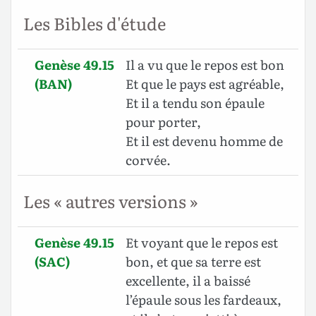
Les Bibles d'étude
Genèse 49.15
Il a vu que le repos est bon
(BAN)
Et que le pays est agréable,
Et il a tendu son épaule
pour porter,
Et il est devenu homme de
corvée.
Les « autres versions »
Genèse 49.15
Et voyant que le repos est
(SAC)
bon, et que sa terre est
excellente, il a baissé
l’épaule sous les fardeaux,