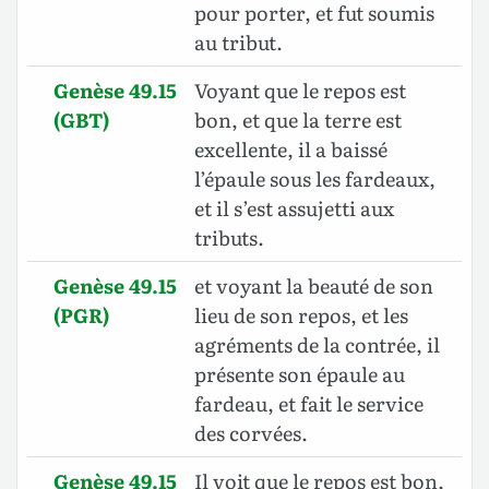
pour porter, et fut soumis
au tribut.
Genèse 49.15
Voyant que le repos est
(GBT)
bon, et que la terre est
excellente, il a baissé
l’épaule sous les fardeaux,
et il s’est assujetti aux
tributs.
Genèse 49.15
et voyant la beauté de son
(PGR)
lieu de son repos, et les
agréments de la contrée, il
présente son épaule au
fardeau, et fait le service
des corvées.
Genèse 49.15
Il voit que le repos est bon,