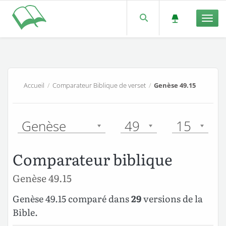
Men
Accueil
/
Comparateur Biblique de verset
/
Genèse 49.15
Genèse
49
15
Comparateur biblique
Genèse 49.15
Genèse 49.15 comparé dans
29
versions de la
Bible.