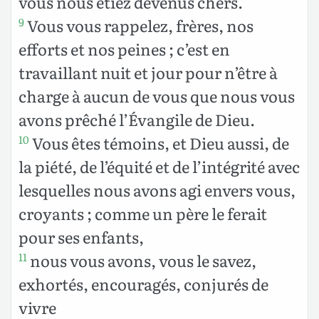
vous nous étiez devenus chers.
Vous vous rappelez, frères, nos
9
efforts et nos peines ; c’est en
travaillant nuit et jour pour n’être à
charge à aucun de vous que nous vous
avons prêché l’Évangile de Dieu.
Vous êtes témoins, et Dieu aussi, de
10
la piété, de l’équité et de l’intégrité avec
lesquelles nous avons agi envers vous,
croyants ; comme un père le ferait
pour ses enfants,
nous vous avons, vous le savez,
11
exhortés, encouragés, conjurés de
vivre