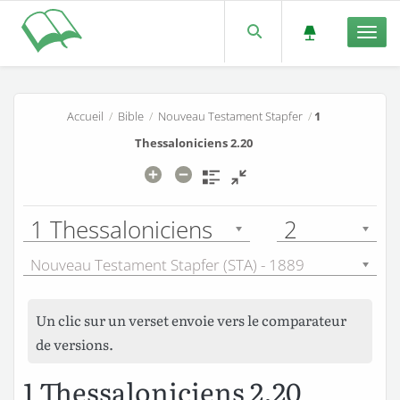
Men
Accueil
/
Bible
/
Nouveau Testament Stapfer
/
1
Thessaloniciens 2.20
1 Thessaloniciens
2
Nouveau Testament Stapfer (STA) - 1889
Un clic sur un verset envoie vers le comparateur
de versions.
1 Thessaloniciens 2.20