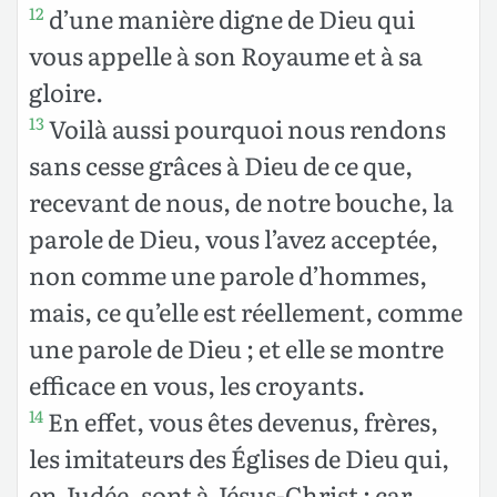
d’une manière digne de Dieu qui
12
vous appelle à son Royaume et à sa
gloire.
Voilà aussi pourquoi nous rendons
13
sans cesse grâces à Dieu de ce que,
recevant de nous, de notre bouche, la
parole de Dieu, vous l’avez acceptée,
non comme une parole d’hommes,
mais, ce qu’elle est réellement, comme
une parole de Dieu ; et elle se montre
efficace en vous, les croyants.
En effet, vous êtes devenus, frères,
14
les imitateurs des Églises de Dieu qui,
en Judée, sont à Jésus-Christ ; car