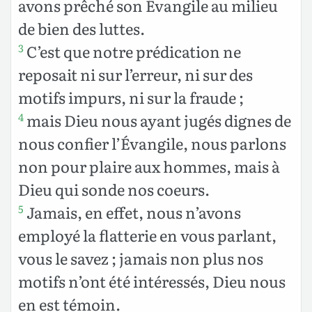
avons prêché son Évangile au milieu
de bien des luttes.
C’est que notre prédication ne
3
reposait ni sur l’erreur, ni sur des
motifs impurs, ni sur la fraude ;
mais Dieu nous ayant jugés dignes de
4
nous confier l’Évangile, nous parlons
non pour plaire aux hommes, mais à
Dieu qui sonde nos coeurs.
Jamais, en effet, nous n’avons
5
employé la flatterie en vous parlant,
vous le savez ; jamais non plus nos
motifs n’ont été intéressés, Dieu nous
en est témoin.