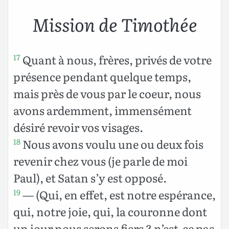
Mission de Timothée
Quant à nous, frères, privés de votre
17
présence pendant quelque temps,
mais près de vous par le coeur, nous
avons ardemment, immensément
désiré revoir vos visages.
Nous avons voulu une ou deux fois
18
revenir chez vous (je parle de moi
Paul), et Satan s’y est opposé.
— (Qui, en effet, est notre espérance,
19
qui, notre joie, qui, la couronne dont
un jour nous serons fiers ? n’est-ce pas