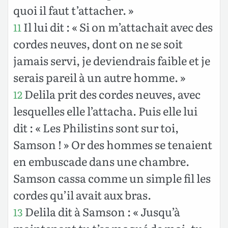
quoi il faut t’attacher. »
Il lui dit : « Si on m’attachait avec des
11
cordes neuves, dont on ne se soit
jamais servi, je deviendrais faible et je
serais pareil à un autre homme. »
Delila prit des cordes neuves, avec
12
lesquelles elle l’attacha. Puis elle lui
dit : « Les Philistins sont sur toi,
Samson ! » Or des hommes se tenaient
en embuscade dans une chambre.
Samson cassa comme un simple fil les
cordes qu’il avait aux bras.
Delila dit à Samson : « Jusqu’à
13