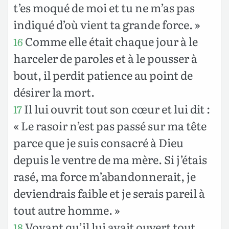
t’es moqué de moi et tu ne m’as pas
indiqué d’où vient ta grande force. »
Comme elle était chaque jour à le
16
harceler de paroles et à le pousser à
bout, il perdit patience au point de
désirer la mort.
Il lui ouvrit tout son cœur et lui dit :
17
« Le rasoir n’est pas passé sur ma tête
parce que je suis consacré à Dieu
depuis le ventre de ma mère. Si j’étais
rasé, ma force m’abandonnerait, je
deviendrais faible et je serais pareil à
tout autre homme. »
Voyant qu’il lui avait ouvert tout
18