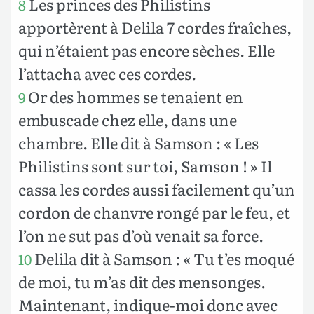
Les princes des Philistins
8
apportèrent à Delila 7 cordes fraîches,
qui n’étaient pas encore sèches. Elle
l’attacha avec ces cordes.
Or des hommes se tenaient en
9
embuscade chez elle, dans une
chambre. Elle dit à Samson : « Les
Philistins sont sur toi, Samson ! » Il
cassa les cordes aussi facilement qu’un
cordon de chanvre rongé par le feu, et
l’on ne sut pas d’où venait sa force.
Delila dit à Samson : « Tu t’es moqué
10
de moi, tu m’as dit des mensonges.
Maintenant, indique-moi donc avec