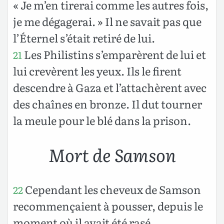
« Je m’en tirerai comme les autres fois,
je me dégagerai. » Il ne savait pas que
l’Éternel s’était retiré de lui.
Les Philistins s’emparèrent de lui et
21
lui crevèrent les yeux. Ils le firent
descendre à Gaza et l’attachèrent avec
des chaînes en bronze. Il dut tourner
la meule pour le blé dans la prison.
Mort de Samson
Cependant les cheveux de Samson
22
recommençaient à pousser, depuis le
moment où il avait été rasé.