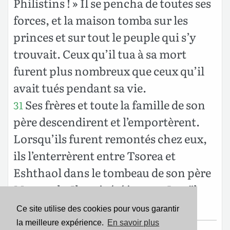
Philistins ! » Il se pencha de toutes ses
forces, et la maison tomba sur les
princes et sur tout le peuple qui s’y
trouvait. Ceux qu’il tua à sa mort
furent plus nombreux que ceux qu’il
avait tués pendant sa vie.
Ses frères et toute la famille de son
31
père descendirent et l’emportèrent.
Lorsqu’ils furent remontés chez eux,
ils l’enterrèrent entre Tsorea et
Eshthaol dans le tombeau de son père
Manoach. Il avait été juge en Israël
pendant 20 ans.
Ce site utilise des cookies pour vous garantir
la meilleure expérience.
En savoir plus