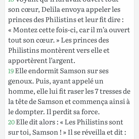
son cœur, Delila envoya appeler les
princes des Philistins et leur fit dire :
« Montez cette fois-ci, car il m’a ouvert
tout son cœur. » Les princes des
Philistins montèrent vers elle et
apportèrent l’argent.
Elle endormit Samson sur ses
19
genoux. Puis, ayant appelé un
homme, elle lui fit raser les 7 tresses de
la tête de Samson et commença ainsi à
le dompter. Il perdit sa force.
Elle dit alors : « Les Philistins sont
20
sur toi, Samson ! » Il se réveilla et dit :