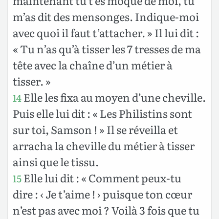
maintenant tu t’es moqué de moi, tu
m’as dit des mensonges. Indique-moi
avec quoi il faut t’attacher. » Il lui dit :
« Tu n’as qu’à tisser les 7 tresses de ma
tête avec la chaîne d’un métier à
tisser. »
Elle les fixa au moyen d’une cheville.
14
Puis elle lui dit : « Les Philistins sont
sur toi, Samson ! » Il se réveilla et
arracha la cheville du métier à tisser
ainsi que le tissu.
Elle lui dit : « Comment peux-tu
15
dire : ‹ Je t’aime ! › puisque ton cœur
n’est pas avec moi ? Voilà 3 fois que tu