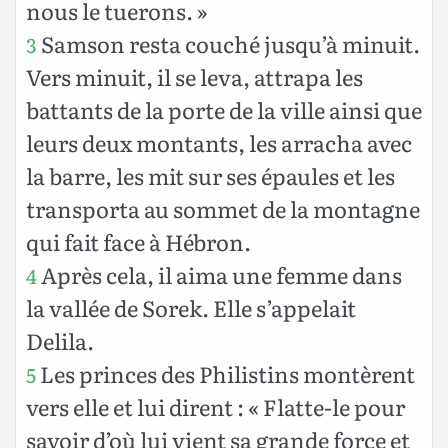
nous le tuerons. »
Samson resta couché jusqu’à minuit.
3
Vers minuit, il se leva, attrapa les
battants de la porte de la ville ainsi que
leurs deux montants, les arracha avec
la barre, les mit sur ses épaules et les
transporta au sommet de la montagne
qui fait face à Hébron.
Après cela, il aima une femme dans
4
la vallée de Sorek. Elle s’appelait
Delila.
Les princes des Philistins montèrent
5
vers elle et lui dirent : « Flatte-le pour
savoir d’où lui vient sa grande force et