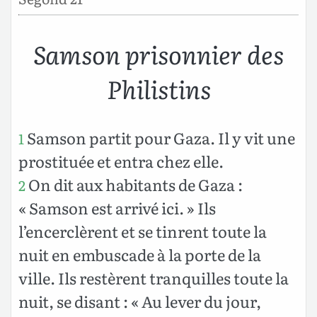
Samson prisonnier des
Philistins
Samson partit pour Gaza. Il y vit une
1
prostituée et entra chez elle.
On dit aux habitants de Gaza :
2
« Samson est arrivé ici. » Ils
l’encerclèrent et se tinrent toute la
nuit en embuscade à la porte de la
ville. Ils restèrent tranquilles toute la
nuit, se disant : « Au lever du jour,