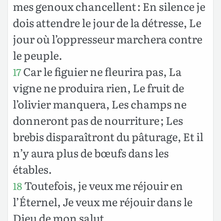
mes genoux chancellent : En silence je
dois attendre le jour de la détresse, Le
jour où l’oppresseur marchera contre
le peuple.
Car le figuier ne fleurira pas, La
17
vigne ne produira rien, Le fruit de
l’olivier manquera, Les champs ne
donneront pas de nourriture ; Les
brebis disparaîtront du pâturage, Et il
n’y aura plus de bœufs dans les
étables.
Toutefois, je veux me réjouir en
18
l’Éternel, Je veux me réjouir dans le
Dieu de mon salut.