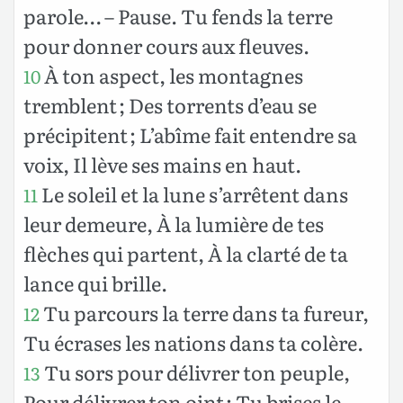
parole… – Pause. Tu fends la terre
pour donner cours aux fleuves.
À ton aspect, les montagnes
10
tremblent ; Des torrents d’eau se
précipitent ; L’abîme fait entendre sa
voix, Il lève ses mains en haut.
Le soleil et la lune s’arrêtent dans
11
leur demeure, À la lumière de tes
flèches qui partent, À la clarté de ta
lance qui brille.
Tu parcours la terre dans ta fureur,
12
Tu écrases les nations dans ta colère.
Tu sors pour délivrer ton peuple,
13
Pour délivrer ton oint ; Tu brises le