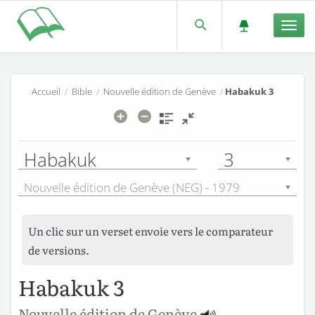
Men
Accueil
/
Bible
/
Nouvelle édition de Genève
/
Habakuk 3
Habakuk
3
Nouvelle édition de Genève (NEG) - 1979
Un clic sur un verset envoie vers le comparateur
de versions.
Habakuk 3
Nouvelle édition de Genève