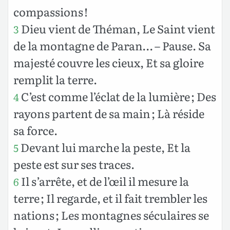
compassions !
Dieu vient de Théman, Le Saint vient
3
de la montagne de Paran… – Pause. Sa
majesté couvre les cieux, Et sa gloire
remplit la terre.
C’est comme l’éclat de la lumière ; Des
4
rayons partent de sa main ; Là réside
sa force.
Devant lui marche la peste, Et la
5
peste est sur ses traces.
Il s’arrête, et de l’œil il mesure la
6
terre ; Il regarde, et il fait trembler les
nations ; Les montagnes séculaires se