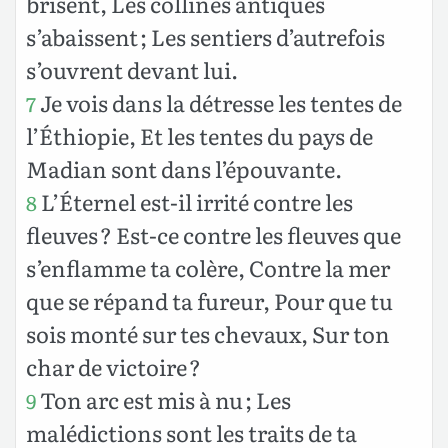
brisent, Les collines antiques
s’abaissent ; Les sentiers d’autrefois
s’ouvrent devant lui.
Je vois dans la détresse les tentes de
7
l’Éthiopie, Et les tentes du pays de
Madian sont dans l’épouvante.
L’Éternel est-il irrité contre les
8
fleuves ? Est-ce contre les fleuves que
s’enflamme ta colère, Contre la mer
que se répand ta fureur, Pour que tu
sois monté sur tes chevaux, Sur ton
char de victoire ?
Ton arc est mis à nu ; Les
9
malédictions sont les traits de ta