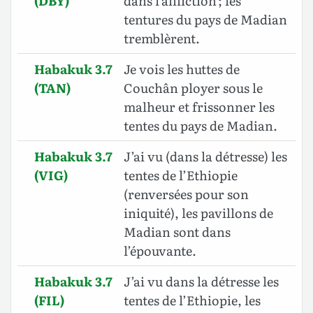
(DBY)
dans l’affliction ; les
tentures du pays de Madian
tremblèrent.
Habakuk 3.7
Je vois les huttes de
(TAN)
Couchân ployer sous le
malheur et frissonner les
tentes du pays de Madian.
Habakuk 3.7
J’ai vu (dans la détresse) les
(VIG)
tentes de l’Ethiopie
(renversées pour son
iniquité), les pavillons de
Madian sont dans
l’épouvante.
Habakuk 3.7
J’ai vu dans la détresse les
(FIL)
tentes de l’Ethiopie, les