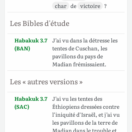
char
de
victoire
?
Les Bibles d'étude
Habakuk 3.7
J’ai vu dans la détresse les
(BAN)
tentes de Cuschan, les
pavillons du pays de
Madian frémissaient.
Les « autres versions »
Habakuk 3.7
J’ai vu les tentes des
(SAC)
Éthiopiens dressées contre
l’iniquité d’Israël, et j’ai vu
les pavillons de la terre de
Madian dans le trouble et