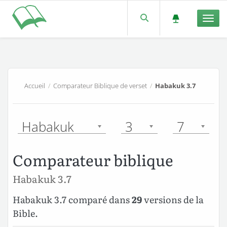
Men
Accueil
/
Comparateur Biblique de verset
/
Habakuk 3.7
Habakuk
3
7
Comparateur biblique
Habakuk 3.7
Habakuk 3.7 comparé dans
29
versions de la
Bible.