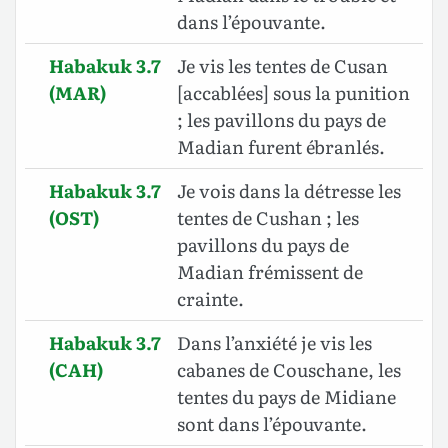
dans l’épouvante.
Habakuk 3.7
Je vis les tentes de Cusan
(MAR)
[accablées] sous la punition
; les pavillons du pays de
Madian furent ébranlés.
Habakuk 3.7
Je vois dans la détresse les
(OST)
tentes de Cushan ; les
pavillons du pays de
Madian frémissent de
crainte.
Habakuk 3.7
Dans l’anxiété je vis les
(CAH)
cabanes de Couschane, les
tentes du pays de Midiane
sont dans l’épouvante.