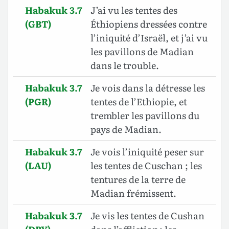
Habakuk 3.7
J’ai vu les tentes des
(GBT)
Éthiopiens dressées contre
l’iniquité d’Israël, et j’ai vu
les pavillons de Madian
dans le trouble.
Habakuk 3.7
Je vois dans la détresse les
(PGR)
tentes de l’Ethiopie, et
trembler les pavillons du
pays de Madian.
Habakuk 3.7
Je vois l’iniquité peser sur
(LAU)
les tentes de Cuschan ; les
tentures de la terre de
Madian frémissent.
Habakuk 3.7
Je vis les tentes de Cushan