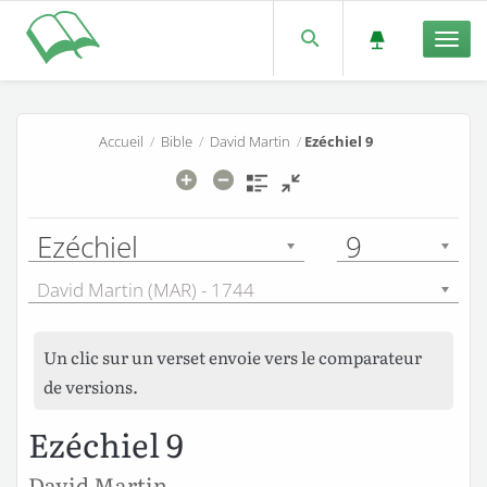
Men
Accueil
/
Bible
/
David Martin
/
Ezéchiel 9
Ezéchiel
9
David Martin (MAR) - 1744
Un clic sur un verset envoie vers le comparateur
de versions.
Ezéchiel 9
David Martin