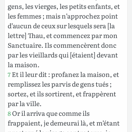
gens, les vierges, les petits enfants, et
les femmes ; mais n’approchez point
d’aucun de ceux sur lesquels sera [la
lettre] Thau, et commencez par mon
Sanctuaire. Ils commencèrent donc
par les vieillards qui [étaient] devant
la maison.
Et il leur dit : profanez la maison, et
7
remplissez les parvis de gens tués ;
sortez, et ils sortirent, et frappèrent
par la ville.
Or il arriva que comme ils
8
frappaient, je demeurai là, et m’étant