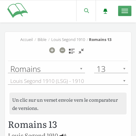
Men
Accueil
/
Bible
/
Louis Segond 1910
/
Romains 13
Romains
13
Louis Segond 1910 (LSG) - 1910
Un clic sur un verset envoie vers le comparateur
de versions.
Romains 13
Louis Segond 1910