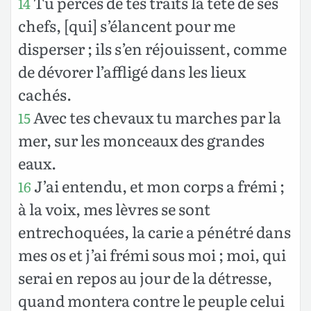
Tu perces de tes traits la tête de ses
14
chefs, [qui] s’élancent pour me
disperser ; ils s’en réjouissent, comme
de dévorer l’affligé dans les lieux
cachés.
Avec tes chevaux tu marches par la
15
mer, sur les monceaux des grandes
eaux.
J’ai entendu, et mon corps a frémi ;
16
à la voix, mes lèvres se sont
entrechoquées, la carie a pénétré dans
mes os et j’ai frémi sous moi ; moi, qui
serai en repos au jour de la détresse,
quand montera contre le peuple celui