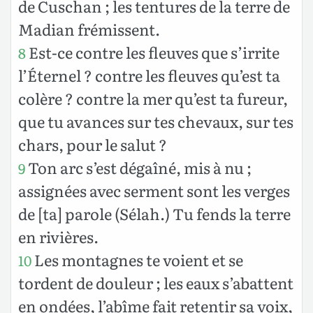
de Cuschan ; les tentures de la terre de
Madian frémissent.
Est-ce contre les fleuves que s’irrite
8
l’Éternel ? contre les fleuves qu’est ta
colère ? contre la mer qu’est ta fureur,
que tu avances sur tes chevaux, sur tes
chars, pour le salut ?
Ton arc s’est dégaîné, mis à nu ;
9
assignées avec serment sont les verges
de [ta] parole
(Sélah.) Tu fends la terre
en rivières.
Les montagnes te voient et se
10
tordent de douleur ; les eaux s’abattent
en ondées, l’abîme fait retentir sa voix,