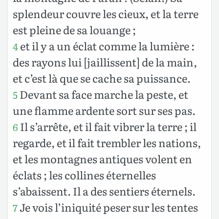
splendeur couvre les cieux, et la terre
est pleine de sa louange ;
et il y a un éclat comme la lumière :
4
des rayons lui [jaillissent] de la main,
et c’est là que se cache sa puissance.
Devant sa face marche la peste, et
5
une flamme ardente sort sur ses pas.
Il s’arrête, et il fait vibrer
la terre ; il
6
regarde, et il fait trembler les nations,
et les montagnes antiques volent en
éclats ; les collines éternelles
s’abaissent. Il a des sentiers éternels.
Je vois l’iniquité peser sur les tentes
7