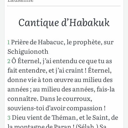
Cantique d’Habakuk
Prière de Habacuc, le prophète, sur
1
Schiguionoth
Ô Éternel, j’ai entendu ce que tu as
2
fait entendre, et j’ai craint ! Éternel,
donne vie à ton œuvre au milieu des
années ; au milieu des années, fais-la
connaître. Dans le courroux,
souviens-toi d’avoir compassion !
Dieu vient de Théman, et le Saint, de
3
la montagne de Paran ! (Sélah.) Sa