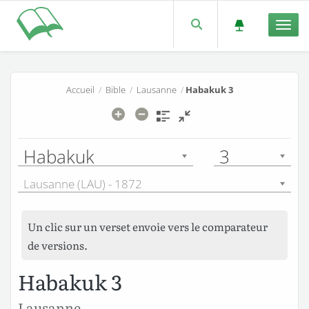
Men
Accueil
/
Bible
/
Lausanne
/
Habakuk 3
Habakuk
3
Lausanne (LAU) - 1872
Un clic sur un verset envoie vers le comparateur
de versions.
Habakuk 3
Lausanne