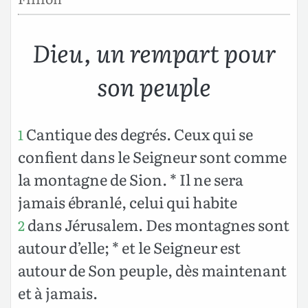
Dieu, un rempart pour
son peuple
Cantique des degrés. Ceux qui se
1
confient dans le Seigneur sont comme
la montagne de Sion. * Il ne sera
jamais ébranlé, celui qui habite
dans Jérusalem. Des montagnes sont
2
autour d’elle; * et le Seigneur est
autour de Son peuple, dès maintenant
et à jamais.