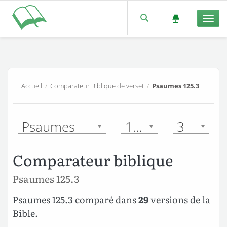
Men
Accueil
/
Comparateur Biblique de verset
/
Psaumes 125.3
Psaumes
125
3
Comparateur biblique
Psaumes 125.3
Psaumes 125.3 comparé dans
29
versions de la
Bible.