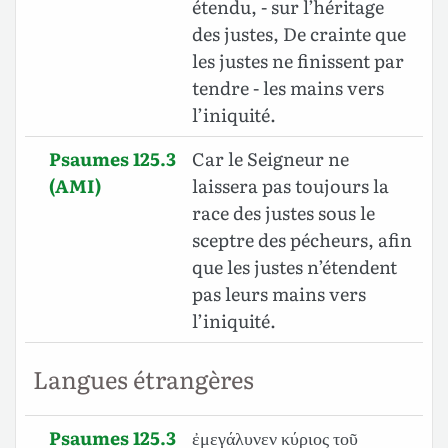
étendu, - sur l’héritage
des justes, De crainte que
les justes ne finissent par
tendre - les mains vers
l’iniquité.
Psaumes 125.3
Car le Seigneur ne
(AMI)
laissera pas toujours la
race des justes sous le
sceptre des pécheurs, afin
que les justes n’étendent
pas leurs mains vers
l’iniquité.
Langues étrangères
Psaumes 125.3
ἐμεγάλυνεν κύριος τοῦ