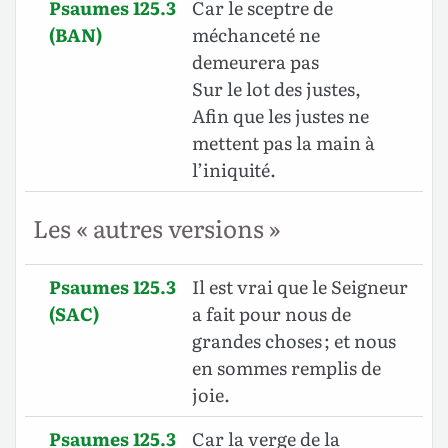
Psaumes 125.3
Car le sceptre de
(BAN)
méchanceté ne
demeurera pas
Sur le lot des justes,
Afin que les justes ne
mettent pas la main à
l’iniquité.
Les « autres versions »
Psaumes 125.3
Il est vrai que le Seigneur
(SAC)
a fait pour nous de
grandes choses ; et nous
en sommes remplis de
joie.
Psaumes 125.3
Car la verge de la