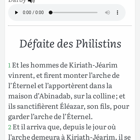
Défaite des Philistins
Et les hommes de Kiriath-Jéarim
1
vinrent, et firent monter l’arche de
l’Éternel et l’apportèrent dans la
maison d’Abinadab, sur la colline ; et
ils sanctifièrent Éléazar, son fils, pour
garder l’arche de l’Éternel.
Et il arriva que, depuis le jour où
2
l’arche demeura à Kiriath-Jéarim, il se