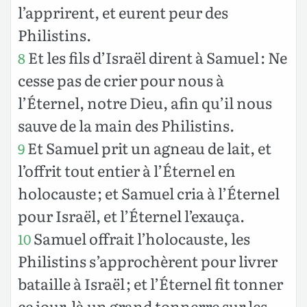
l’apprirent, et eurent peur des
Philistins.
Et les fils d’Israël dirent à Samuel : Ne
8
cesse pas de crier pour nous à
l’Éternel, notre Dieu, afin qu’il nous
sauve de la main des Philistins.
Et Samuel prit un agneau de lait, et
9
l’offrit tout entier à l’Éternel en
holocauste ; et Samuel cria à l’Éternel
pour Israël, et l’Éternel l’exauça.
Samuel offrait l’holocauste, les
10
Philistins s’approchèrent pour livrer
bataille à Israël ; et l’Éternel fit tonner
ce jour-là un grand tonnerre sur les