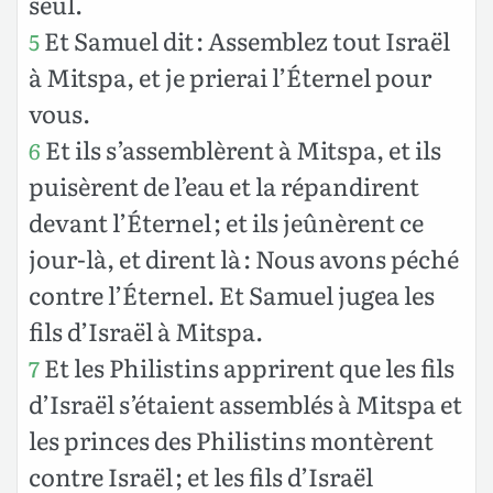
seul.
Et Samuel dit : Assemblez tout Israël
5
à Mitspa, et je prierai l’Éternel pour
vous.
Et ils s’assemblèrent à Mitspa, et ils
6
puisèrent de l’eau et la répandirent
devant l’Éternel ; et ils jeûnèrent ce
jour-là, et dirent là : Nous avons péché
contre l’Éternel. Et Samuel jugea les
fils d’Israël à Mitspa.
Et les Philistins apprirent que les fils
7
d’Israël s’étaient assemblés à Mitspa et
les princes des Philistins montèrent
contre Israël ; et les fils d’Israël