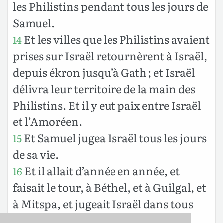
les Philistins pendant tous les jours de
Samuel.
Et les villes que les Philistins avaient
14
prises sur Israël retournèrent à Israël,
depuis ékron jusqu’à Gath ; et Israël
délivra leur territoire de la main des
Philistins. Et il y eut paix entre Israël
et l’Amoréen.
Et Samuel jugea Israël tous les jours
15
de sa vie.
Et il allait d’année en année, et
16
faisait le tour, à Béthel, et à Guilgal, et
à Mitspa, et jugeait Israël dans tous
ces lieux-là ;