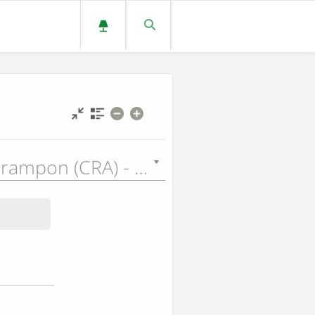
Auguste Crampon (CRA) - 1923