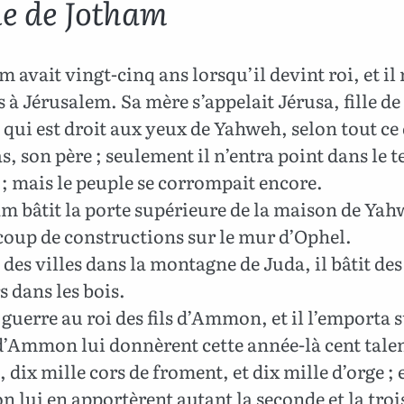
e de Jotham
 avait vingt-cinq ans lorsqu’il devint roi, et il
s à Jérusalem. Sa mère s’appelait Jérusa, fille d
ce qui est droit aux yeux de Yahweh, selon tout ce
as, son père ; seulement il n’entra point dans le 
; mais le peuple se corrompait encore.
m bâtit la porte supérieure de la maison de Yah
coup de constructions sur le mur d’Ophel.
t des villes dans la montagne de Juda, il bâtit des
s dans les bois.
la guerre au roi des fils d’Ammon, et il l’emporta 
 d’Ammon lui donnèrent cette année-là cent tale
, dix mille cors de froment, et dix mille d’orge ; et
lui en apportèrent autant la seconde et la tro