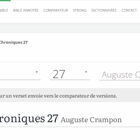
BIBLE
BIBLE ANNOTÉE
COMPARATEUR
STRONG
DICTIONNAIRES
CONTACT
Chroniques 27
27
sur un verset envoie vers le comparateur de versions.
roniques 27
Auguste Crampon