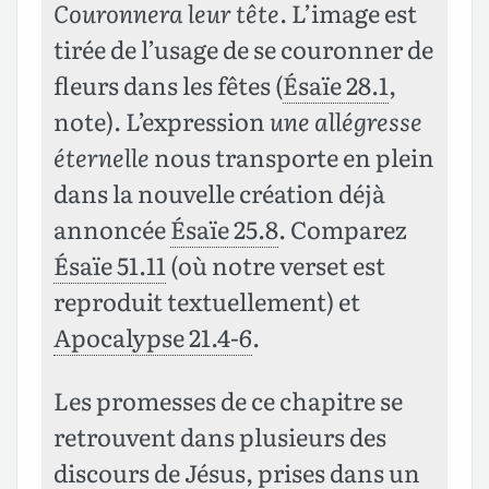
Couronnera leur tête
. L’image est
tirée de l’usage de se couronner de
fleurs dans les fêtes (
Ésaïe 28.1
,
note). L’expression
une allégresse
éternelle
nous transporte en plein
dans la nouvelle création déjà
annoncée
Ésaïe 25.8
. Comparez
Ésaïe 51.11
(où notre verset est
reproduit textuellement) et
Apocalypse 21.4-6
.
Les promesses de ce chapitre se
retrouvent dans plusieurs des
discours de Jésus, prises dans un