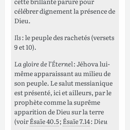
cette brillante parure pour
célébrer dignement la présence de
Dieu.
Ils
: le peuple des rachetés (versets
9 et 10).
La gloire de l’Éternel
: Jéhova lui-
même apparaissant au milieu de
son peuple. Le salut messianique
est présenté, ici et ailleurs, par le
prophète comme la suprême
apparition de Dieu sur la terre
(voir
Ésaïe 40.5
;
Ésaïe 7.14
:
Dieu