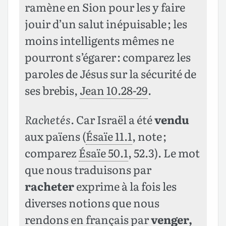
ramène en Sion pour les y faire
jouir d’un salut inépuisable ; les
moins intelligents mêmes ne
pourront s’égarer : comparez les
paroles de Jésus sur la sécurité de
ses brebis,
Jean 10.28-29
.
Rachetés
. Car Israël a été
vendu
aux païens (
Ésaïe 11.1
, note ;
comparez
Ésaïe 50.1
, 52.3). Le mot
que nous traduisons par
racheter
exprime à la fois les
diverses notions que nous
rendons en français par
venger,