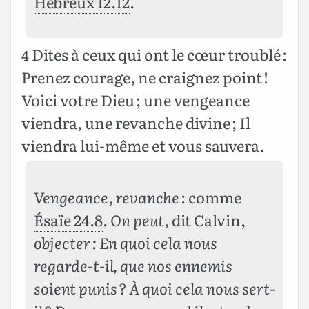
Hébreux 12.12
.
Dites à ceux qui ont le cœur troublé :
4
Prenez courage, ne craignez point !
Voici votre Dieu ; une vengeance
viendra, une revanche divine ; Il
viendra lui-même et vous sauvera.
Vengeance, revanche
: comme
Ésaïe 24.8
.
On peut
, dit Calvin,
objecter : En quoi cela nous
regarde-t-il, que nos ennemis
soient punis ? À quoi cela nous sert-