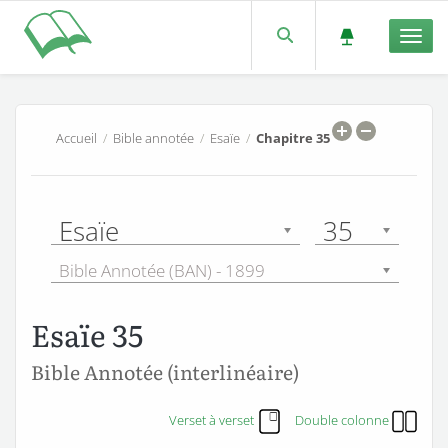
Men
Accueil
/
Bible annotée
/
Esaïe
/
Chapitre 35
Esaïe
35
Bible Annotée (BAN) - 1899
Esaïe 35
Bible Annotée (interlinéaire)
Verset à verset
Double colonne