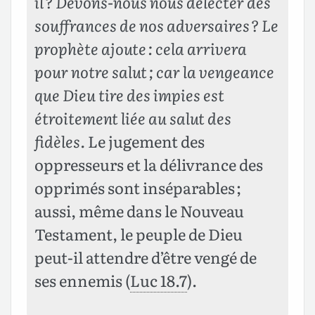
il ? Devons-nous nous délecter des
souffrances de nos adversaires ? Le
prophète ajoute : cela arrivera
pour notre salut ; car la vengeance
que Dieu tire des impies est
étroitement liée au salut des
fidèles.
Le jugement des
oppresseurs et la délivrance des
opprimés sont inséparables ;
aussi, même dans le Nouveau
Testament, le peuple de Dieu
peut-il attendre d’être vengé de
ses ennemis (
Luc 18.7
).