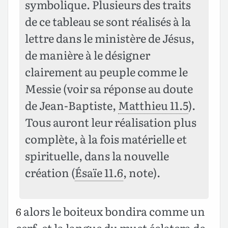
symbolique. Plusieurs des traits
de ce tableau se sont réalisés à la
lettre dans le ministère de Jésus,
de manière à le désigner
clairement au peuple comme le
Messie (voir sa réponse au doute
de Jean-Baptiste,
Matthieu 11.5
).
Tous auront leur réalisation plus
complète, à la fois matérielle et
spirituelle, dans la nouvelle
création (
Ésaïe 11.6
, note).
alors le boiteux bondira comme un
6
cerf, et la langue du muet éclatera de