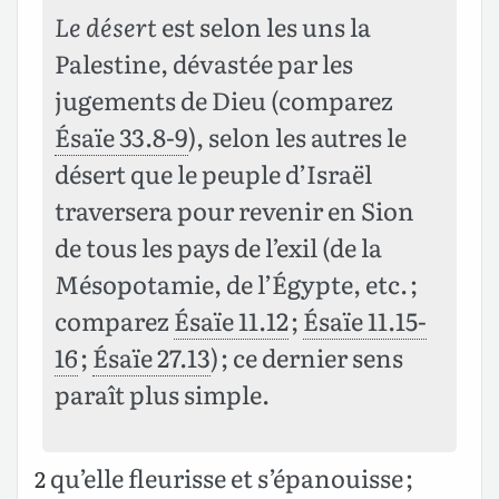
Le désert
est selon les uns la
Palestine, dévastée par les
jugements de Dieu (comparez
Ésaïe 33.8-9
), selon les autres le
désert que le peuple d’Israël
traversera pour revenir en Sion
de tous les pays de l’exil (de la
Mésopotamie, de l’Égypte, etc. ;
comparez
Ésaïe 11.12
;
Ésaïe 11.15-
16
;
Ésaïe 27.13
) ; ce dernier sens
paraît plus simple.
qu’elle fleurisse et s’épanouisse ;
2