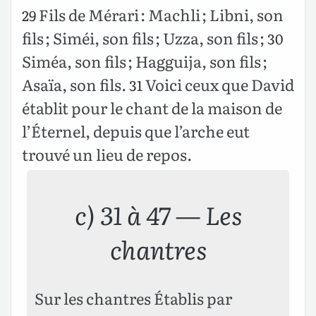
Fils de Mérari : Machli ; Libni, son
29
fils ; Siméi, son fils ; Uzza, son fils ;
30
Siméa, son fils ; Hagguija, son fils ;
Asaïa, son fils.
Voici ceux que David
31
établit pour le chant de la maison de
l’Éternel, depuis que l’arche eut
trouvé un lieu de repos.
c) 31 à 47 — Les
chantres
Sur les chantres Établis par