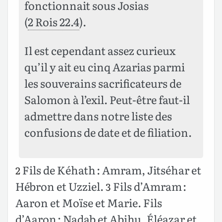
fonctionnait sous Josias
(
2 Rois 22.4
).
Il est cependant assez curieux
qu’il y ait eu cinq Azarias parmi
les souverains sacrificateurs de
Salomon à l’exil. Peut-être faut-il
admettre dans notre liste des
confusions de date et de filiation.
Fils de Kéhath : Amram, Jitséhar et
2
Hébron et Uzziel.
Fils d’Amram :
3
Aaron et Moïse et Marie. Fils
d’Aaron : Nadab et Abihu, Éléazar et