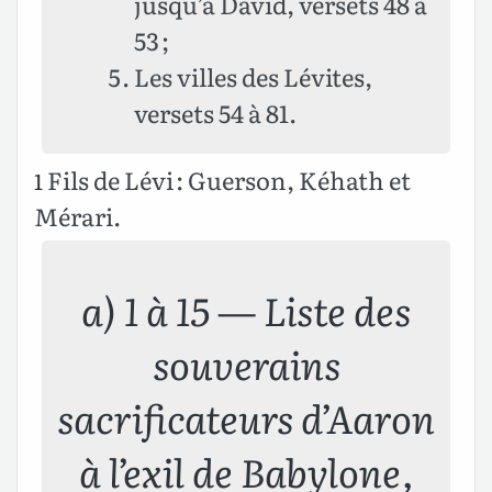
jusqu’à David, versets 48 à
53 ;
Les villes des Lévites,
versets 54 à 81.
Fils de Lévi : Guerson, Kéhath et
1
Mérari.
a) 1 à 15 — Liste des
souverains
sacrificateurs d’Aaron
à l’exil de Babylone,