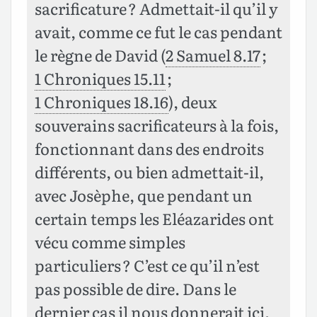
sacrificature ? Admettait-il qu’il y
avait, comme ce fut le cas pendant
le règne de David (
2 Samuel 8.17
;
1 Chroniques 15.11
;
1 Chroniques 18.16
), deux
souverains sacrificateurs à la fois,
fonctionnant dans des endroits
différents, ou bien admettait-il,
avec Josèphe, que pendant un
certain temps les Eléazarides ont
vécu comme simples
particuliers ? C’est ce qu’il n’est
pas possible de dire. Dans le
dernier cas il nous donnerait ici,