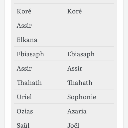
Koré
Koré
Assir
Elkana
Ebiasaph
Ebiasaph
Assir
Assir
Thahath
Thahath
Uriel
Sophonie
Ozias
Azaria
Saül
Joël