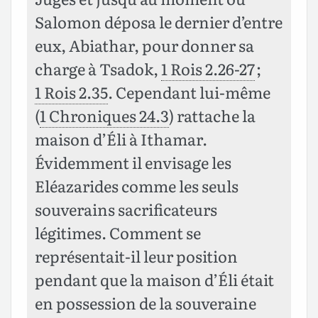
Salomon déposa le dernier d’entre
eux, Abiathar, pour donner sa
charge à Tsadok,
1 Rois 2.26-27
;
1 Rois 2.35
. Cependant lui-même
(
1 Chroniques 24.3
) rattache la
maison d’Éli à Ithamar.
Évidemment il envisage les
Eléazarides comme les seuls
souverains sacrificateurs
légitimes. Comment se
représentait-il leur position
pendant que la maison d’Éli était
en possession de la souveraine