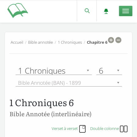
Men
Accueil
/
Bible annotée
/
1 Chroniques
/
Chapitre 6
1 Chroniques
6
Bible Annotée (BAN) - 1899
1 Chroniques 6
Bible Annotée (interlinéaire)
Verset à verset
Double colonne