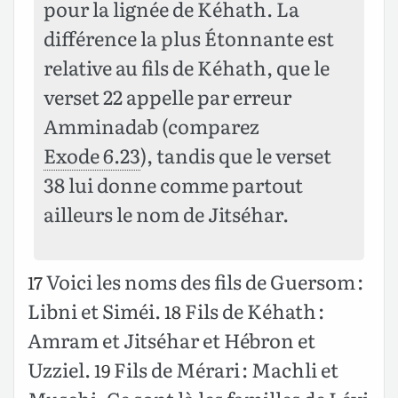
pour la lignée de Kéhath. La
différence la plus Étonnante est
relative au fils de Kéhath, que le
verset 22 appelle par erreur
Amminadab (comparez
Exode 6.23
), tandis que le verset
38 lui donne comme partout
ailleurs le nom de Jitséhar.
Voici les noms des fils de Guersom :
17
Libni et Siméi.
Fils de Kéhath :
18
Amram et Jitséhar et Hébron et
Uzziel.
Fils de Mérari : Machli et
19