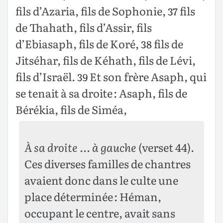
fils d’Azaria, fils de Sophonie,
fils
37
de Thahath, fils d’Assir, fils
d’Ebiasaph, fils de Koré,
fils de
38
Jitséhar, fils de Kéhath, fils de Lévi,
fils d’Israël.
Et son frère Asaph, qui
39
se tenait à sa droite : Asaph, fils de
Bérékia, fils de Siméa,
À sa droite …
à gauche
(verset 44).
Ces diverses familles de chantres
avaient donc dans le culte une
place déterminée : Héman,
occupant le centre, avait sans