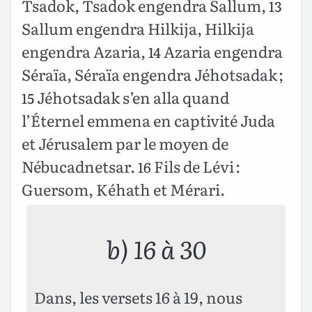
Tsadok, Tsadok engendra Sallum,
13
Sallum engendra Hilkija, Hilkija
engendra Azaria,
Azaria engendra
14
Séraïa, Séraïa engendra Jéhotsadak ;
Jéhotsadak s’en alla quand
15
l’Éternel emmena en captivité Juda
et Jérusalem par le moyen de
Nébucadnetsar.
Fils de Lévi :
16
Guersom, Kéhath et Mérari.
b) 16 à 30
Dans, les versets 16 à 19, nous