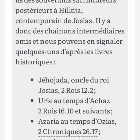
postérieurs à Hilkija,
contemporain de Josias. Il y a
donc des chaînons intermédiaires
omis et nous pouvons en signaler
quelques-uns d’après les livres
historiques :
Jéhojada, oncle du roi
Josias,
2 Rois 12.2
;
Urie au temps d’Achaz
2 Rois 16.10
et suivants ;
Azaria au temps d’Ozias,
2 Chroniques 26.17
;