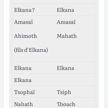
Elkana ?
Elkana
Amasaï
Amasaï
Ahimoth
Mahath
(fils d’Elkana)
Elkana
Elkana
Elkana
Tsophaï
Tsiph
Nahath
Thoach