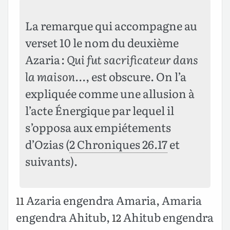
La remarque qui accompagne au
verset 10 le nom du deuxième
Azaria :
Qui fut sacrificateur dans
la maison…
, est obscure. On l’a
expliquée comme une allusion à
l’acte Énergique par lequel il
s’opposa aux empiétements
d’Ozias (
2 Chroniques 26.17
et
suivants).
Azaria engendra Amaria, Amaria
11
engendra Ahitub,
Ahitub engendra
12