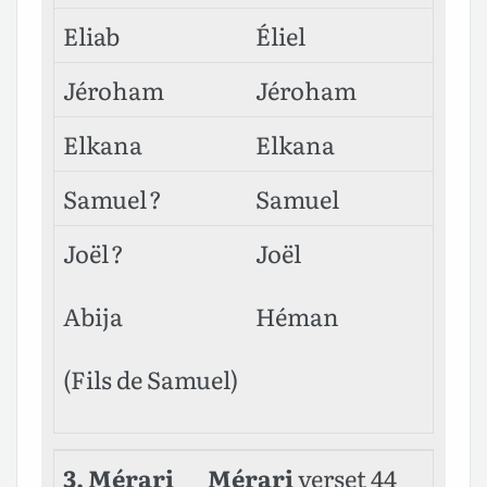
Eliab
Éliel
Jéroham
Jéroham
Elkana
Elkana
Samuel ?
Samuel
Joël ?
Joël
Abija
Héman
(Fils de Samuel)
3. Mérari
Mérari
verset 44