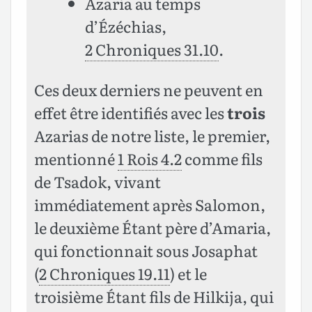
Azaria au temps
d’Ézéchias,
2 Chroniques 31.10
.
Ces deux derniers ne peuvent en
effet être identifiés avec les
trois
Azarias de notre liste, le premier,
mentionné
1 Rois 4.2
comme fils
de Tsadok, vivant
immédiatement après Salomon,
le deuxième Étant père d’Amaria,
qui fonctionnait sous Josaphat
(
2 Chroniques 19.11
) et le
troisième Étant fils de Hilkija, qui