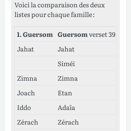
Voici la comparaison des deux
listes pour chaque famille :
1. Guersom
Guersom
verset 39
Jahat
Jahat
Siméi
Zimna
Zimna
Joach
Etan
Iddo
Adaïa
Zérach
Zérach