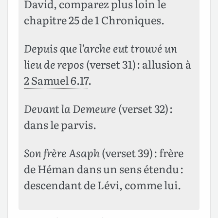
David, comparez plus loin le
chapitre 25 de 1 Chroniques.
Depuis que l’arche eut trouvé un
lieu de repos
(verset 31) : allusion à
2 Samuel 6.17
.
Devant la Demeure
(verset 32) :
dans le parvis.
Son frère Asaph
(verset 39) : frère
de Héman dans un sens étendu :
descendant de Lévi, comme lui.