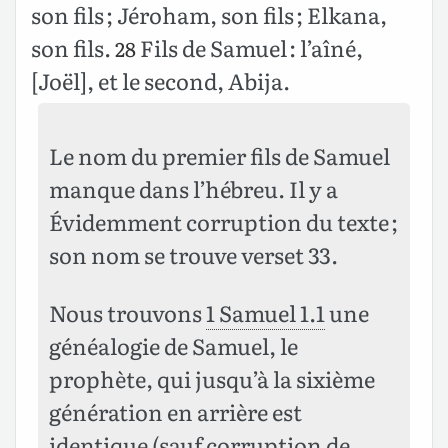
son fils ; Jéroham, son fils ; Elkana,
son fils.
Fils de Samuel : l’aîné,
28
[Joël], et le second, Abija.
Le nom du premier fils de Samuel
manque dans l’hébreu. Il y a
Évidemment corruption du texte ;
son nom se trouve verset 33.
Nous trouvons
1 Samuel 1.1
une
généalogie de Samuel, le
prophète, qui jusqu’à la sixième
génération en arrière est
identique (sauf corruption de