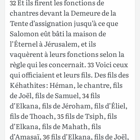
Et ils firent les fonctions de
32
chantres devant la Demeure de la
Tente d’assignation jusqu’à ce que
Salomon eût bâti la maison de
l’Éternel à Jérusalem, et ils
vaquèrent à leurs fonctions selon la
règle qui les concernait.
Voici ceux
33
qui officiaient et leurs fils. Des fils des
Kéhathites : Héman, le chantre, fils
de Joël, fils de Samuel,
fils
34
d’Elkana, fils de Jéroham, fils d’Éliel,
fils de Thoach,
fils de Tsiph, fils
35
d’Elkana, fils de Mahath, fils
d’Amasaï,
fils d’Elkana, fils de Joël,
36