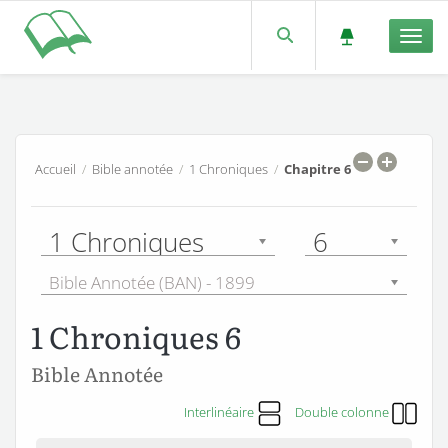
Men
Accueil
/
Bible annotée
/
1 Chroniques
/
Chapitre 6
1 Chroniques
6
Bible Annotée (BAN) - 1899
1 Chroniques 6
Bible Annotée
Interlinéaire
Double colonne