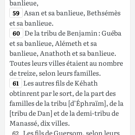
banlieue,
Asan et sa banlieue, Bethsémès
59
et sa banlieue.
De la tribu de Benjamin : Guéba
60
et sa banlieue, Alémeth et sa
banlieue, Anathoth et sa banlieue.
Toutes leurs villes étaient au nombre
de treize, selon leurs familles.
Les autres fils de Kéhath
61
obtinrent par le sort, de la part des
familles de la tribu [d’Éphraïm], de la
[tribu de Dan] et de la demi-tribu de
Manassé, dix villes.
Les fils de Guersom, selon leurs
62