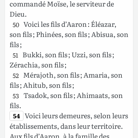
commandé Moïse, le serviteur de
Dieu.
Voici les fils d’Aaron : Éléazar,
50
son fils ; Phinées, son fils ; Abisua, son
fils ;
Bukki, son fils ; Uzzi, son fils ;
51
Zérachia, son fils ;
Mérajoth, son fils ; Amaria, son
52
fils ; Ahitub, son fils ;
Tsadok, son fils ; Ahimaats, son
53
fils.
Voici leurs demeures, selon leurs
54
établissements, dans leur territoire.
Aux fils d’Aaron, à la famille des