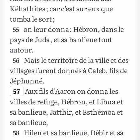
Kéhathites ; car c’est sur eux que
tomba le sort ;
on leur donna : Hébron, dans le
55
pays de Juda, et sa banlieue tout
autour.
Mais le territoire de la ville et des
56
villages furent donnés à Caleb, fils de
Jéphunné.
Aux fils d’Aaron on donna les
57
villes de refuge, Hébron, et Libna et
sa banlieue, Jatthir, et Esthémoa et
sa banlieue,
Hilen et sa banlieue, Débir et sa
58