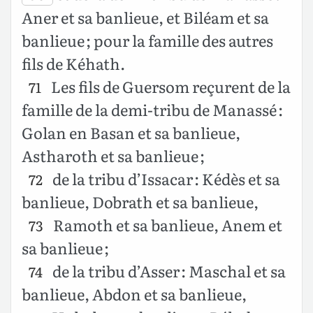
Aner et sa banlieue, et Biléam et sa
banlieue ; pour la famille des autres
fils de Kéhath.
Les fils de Guersom reçurent de la
71
famille de la demi-tribu de Manassé :
Golan en Basan et sa banlieue,
Astharoth et sa banlieue ;
de la tribu d’Issacar : Kédès et sa
72
banlieue, Dobrath et sa banlieue,
Ramoth et sa banlieue, Anem et
73
sa banlieue ;
de la tribu d’Asser : Maschal et sa
74
banlieue, Abdon et sa banlieue,