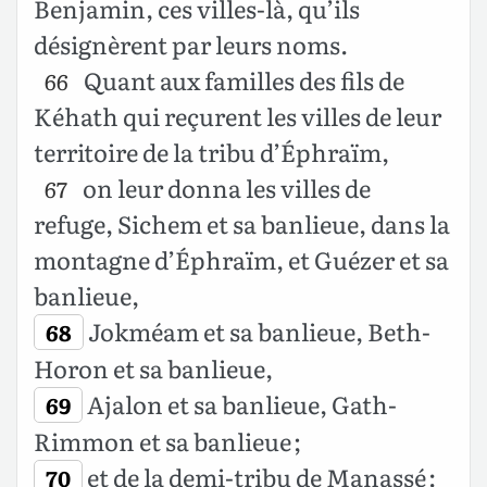
Benjamin, ces villes-là, qu’ils
désignèrent par leurs noms.
Quant aux familles des fils de
66
Kéhath qui reçurent les villes de leur
territoire de la tribu d’Éphraïm,
on leur donna les villes de
67
refuge, Sichem et sa banlieue, dans la
montagne d’Éphraïm, et Guézer et sa
banlieue,
Jokméam et sa banlieue, Beth-
68
Horon et sa banlieue,
Ajalon et sa banlieue, Gath-
69
Rimmon et sa banlieue ;
et de la demi-tribu de Manassé :
70