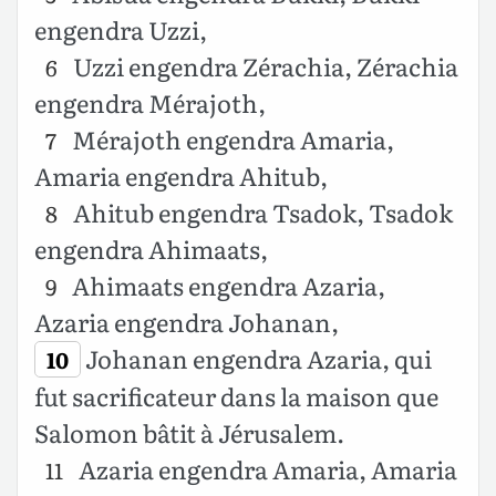
engendra Uzzi,
Uzzi engendra Zérachia, Zérachia
6
engendra Mérajoth,
Mérajoth engendra Amaria,
7
Amaria engendra Ahitub,
Ahitub engendra Tsadok, Tsadok
8
engendra Ahimaats,
Ahimaats engendra Azaria,
9
Azaria engendra Johanan,
Johanan engendra Azaria, qui
10
fut sacrificateur dans la maison que
Salomon bâtit à Jérusalem.
Azaria engendra Amaria, Amaria
11