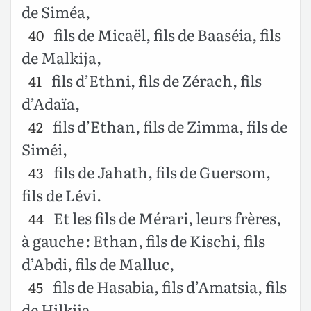
de Siméa,
fils de Micaël, fils de Baaséia, fils
40
de Malkija,
fils d’Ethni, fils de Zérach, fils
41
d’Adaïa,
fils d’Ethan, fils de Zimma, fils de
42
Siméi,
fils de Jahath, fils de Guersom,
43
fils de Lévi.
Et les fils de Mérari, leurs frères,
44
à gauche : Ethan, fils de Kischi, fils
d’Abdi, fils de Malluc,
fils de Hasabia, fils d’Amatsia, fils
45
de Hilkija,