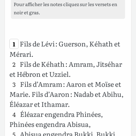
Pour afficher les notes cliquez sur les versets en
noir et gras.
Fils de Lévi : Guerson, Kéhath et
1
Mérari.
Fils de Kéhath : Amram, Jitséhar
2
et Hébron et Uzziel.
Fils d’Amram : Aaron et Moïse et
3
Marie. Fils d’Aaron : Nadab et Abihu,
Éléazar et Ithamar.
Éléazar engendra Phinées,
4
Phinées engendra Abisua,
Abisua engendra Bukki, Bukki
5