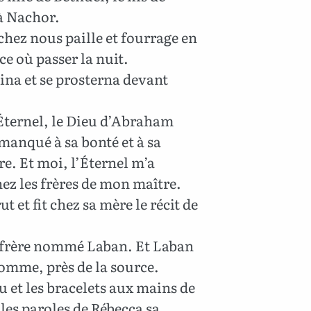
 à Nachor.
a chez nous paille et fourrage en
ce où passer la nuit.
ina et se prosterna devant
 l’Éternel, le Dieu d’Abraham
manqué à sa bonté et à sa
re. Et moi, l’Éternel m’a
ez les frères de mon maître.
ut et fit chez sa mère le récit de
 frère nommé Laban. Et Laban
omme, près de la source.
u et les bracelets aux mains de
 les paroles de Rébecca sa