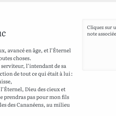
Cliquez sur u
ac
note associée
x, avancé en âge, et l’Éternel
outes choses.
serviteur, l’intendant de sa
tion de tout ce qui était à lui :
isse,
r l’Éternel, Dieu des cieux et
 ne prendras pas pour mon fils
lles des Cananéens, au milieu