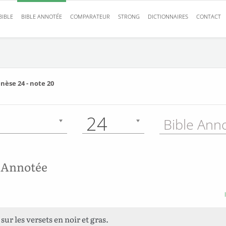
BIBLE
BIBLE ANNOTÉE
COMPARATEUR
STRONG
DICTIONNAIRES
CONTACT
nèse 24 - note 20
24
 Annotée
sur les versets en noir et gras.