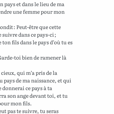
 pays et dans le lieu de ma
prendre une femme pour mon
pondit : Peut-être que cette
suivre dans ce pays-ci ;
 ton fils dans le pays d’où tu es
Garde-toi bien de ramener là
 cieux, qui m’a pris de la
u pays de ma naissance, et qui
Je donnerai ce pays à ta
rra son ange devant toi, et tu
our mon fils.
ut pas te suivre, tu seras