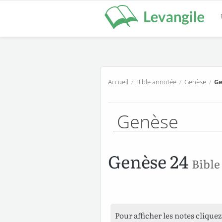
Accueil
/
Bible annotée
/
Genèse
/
Ge
Genèse
Genèse 24
Bible
Pour afficher les notes cliquez 