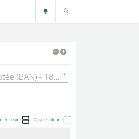
Bible Annotée (BAN) - 1899
Interlinéaire
Double colonne