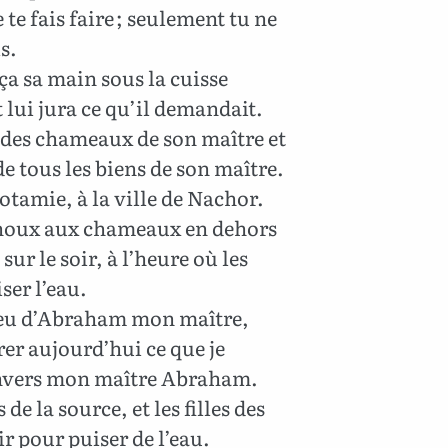
te fais faire ; seulement tu ne
s.
ça sa main sous la cuisse
lui jura ce qu’il demandait.
x des chameaux de son maître et
t de tous les biens de son maître.
potamie, à la ville de Nachor.
 genoux aux chameaux en dehors
 sur le soir, à l’heure où les
ser l’eau.
 Dieu d’Abraham mon maître,
rer aujourd’hui ce que je
 envers mon maître Abraham.
 de la source, et les filles des
ir pour puiser de l’eau.